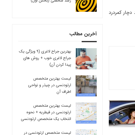
رشد شخصی (بخش اول)
هر ۱۰ نفر ۸ نفر در طول زندگی خود دچار کمردرد
آخرین مطالب
بهترین جراح لاغری (9 ویژگی یک
جراح لاغری خوب + روش های
پیدا کردن آن)
لیست بهترین متخصص
ارتودنسی در چیذر و نواحی
اطراف آن
لیست بهترین متخصص
ارتودنسی در قیطریه + نحوه
انتخاب یک متخصص ارتودنسی
لیست متخصص ارتودنسی در