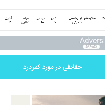
ات
اسلایدشو
ارتودنسی
دارو
بیماری
مواد
آشپزی
نامرئی
ها
ها
غذایی
حقایقی در مورد کمردرد