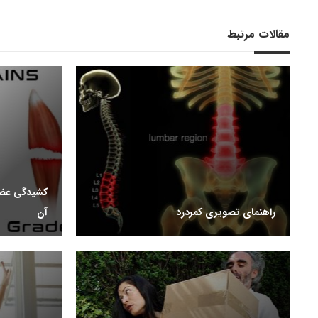
مقالات مرتبط
کشیدگی عضل
راهنمای تصویری کمردرد
آن