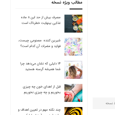
مطالب ویژه نسخه
مصرف بیش از حد این 8 ماده
غذایی بینهایت خطرناک است
شیرین کننده مصنوعی چیست،
فواید و مضرات آن کدام است؟
14 دلیلی که نشان می‌دهد چرا
شما همیشه گرسنه هستید
قبل از اهدای خون چه چیزی
بخوریم و چه چیزی نخوریم
ط
نسخه
چند نکته مهم در تعیین اهداف و