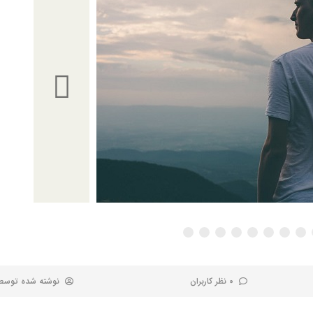
0 نظر کاربران
نوشته شده توس