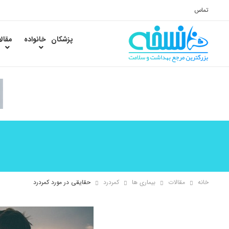
تماس
پزشکان
خانواده
مقال
خانه
مقالات
بیماری ها
کمردرد
حقایقی در مورد کمردرد