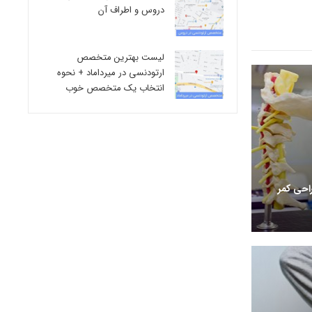
دروس و اطراف آن
لیست بهترین متخصص
ارتودنسی در میرداماد + نحوه
انتخاب یک متخصص خوب
احی کمر