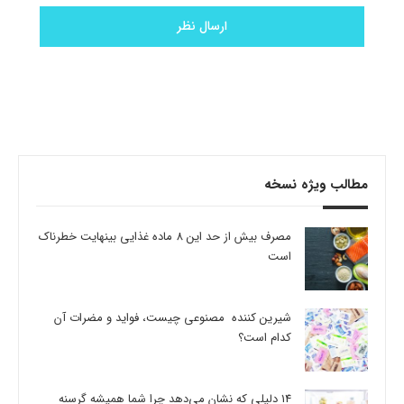
مطالب ویژه نسخه
مصرف بیش از حد این 8 ماده غذایی بینهایت خطرناک
است
شیرین کننده مصنوعی چیست، فواید و مضرات آن
کدام است؟
14 دلیلی که نشان می‌دهد چرا شما همیشه گرسنه