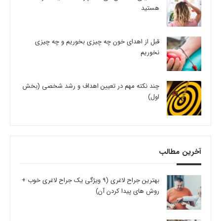
هستید
قبل از اهدای خون چه چیزی بخوریم و چه چیزی
نخوریم
چند نکته مهم در تعیین اهداف و رشد شخصی (بخش
اول)
آخرین مطالب
بهترین جراح لاغری (9 ویژگی یک جراح لاغری خوب +
روش های پیدا کردن آن)