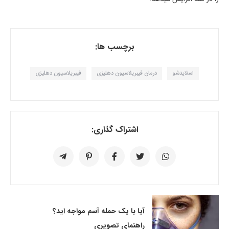
برچسب ها:
اسلایدشو
درمان فیبریلاسیون دهلیزی
فیبریلاسیون دهلیزی
اشتراک گذاری:
آیا با یک حمله آسم مواجه اید؟
راهنمای تصویری