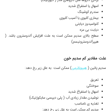
برخی داروها مثل داروهای مدر ( دیورتیک)
اسهال یا استفراغ شدید
سندرم کوشینگ
بیماری کلیوی یا آسیب کلیوی
کتواسیدوز دیابتی
دیابت بی مزه
سطح بالای سدیم ممکن است به علت افزایش آلدوسترون باشد. (
هیپرآلدوسترونیسم)
علت مقادیر کم سدیم خون
سدیم پائین (
هیپوناترمی
) ممکن است به علل زیر رخ دهد:
تعریق
سوختگی
اسهال یا استفراغ شدید
نوشیدن مقدار زیادی آب ( پلی دیپسی سایکوژنیک)
تغذیه ی نامناسب
سدیم کم ممکن است به علل زیر رخ دهد: