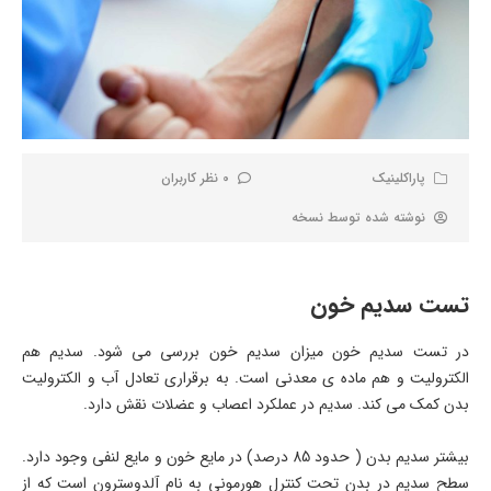
پاراکلینیک
0 نظر کاربران
نوشته شده توسط
نسخه
تست سدیم خون
در تست سدیم خون میزان سدیم خون بررسی می شود. سدیم هم
الکترولیت و هم ماده ی معدنی است. به برقراری تعادل آب و الکترولیت
بدن کمک می کند. سدیم در عملکرد اعصاب و عضلات نقش دارد.
بیشتر سدیم بدن ( حدود 85 درصد) در مایع خون و مایع لنفی وجود دارد.
سطح سدیم در بدن تحت کنترل هورمونی به نام آلدوسترون است که از