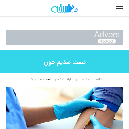
تست سدیم خون
خانه
مقالات
پاراکلینیک
تست سدیم خون