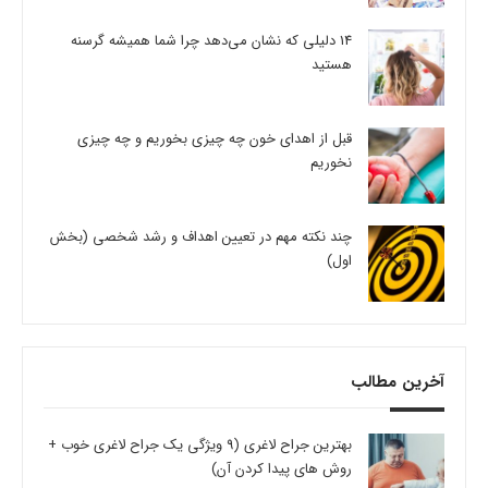
14 دلیلی که نشان می‌دهد چرا شما همیشه گرسنه
هستید
قبل از اهدای خون چه چیزی بخوریم و چه چیزی
نخوریم
چند نکته مهم در تعیین اهداف و رشد شخصی (بخش
اول)
آخرین مطالب
بهترین جراح لاغری (9 ویژگی یک جراح لاغری خوب +
روش های پیدا کردن آن)