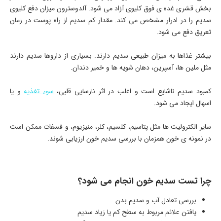
بخش قشری غده ی فوق کلیوی آزاد می شود. آلدوسترون میزان دفع کلیوی
سدیم را در ادرار مشخص می کند. مقدار کم سدیم از راه پوست در زمان
تعریق دفع می شود.
بیشتر غذاها به میزان طبیعی سدیم دارند. بسیاری از داروها سدیم دارند
مثل ملین ها، آسپرین، دهان شویه ها و خمیر دندان.
کمبود سدیم ناشایع است و اغلب در اثر نارسایی قلبی،
سوء تغذیه
و یا
اسهال ایجاد می شود.
سایر الکترولیت ها مثل پتاسیم، کلسیم، کلر، منیزیوم، و فسفات ممکن است
در نمونه ی خون همزمان با بررسی سدیم خون ارزیابی شوند.
چرا تست سدیم خون انجام می شود؟
بررسی تعادل آب و سدیم بدن
یافتن علائم مربوط به سطح کم یا زیاد سدیم