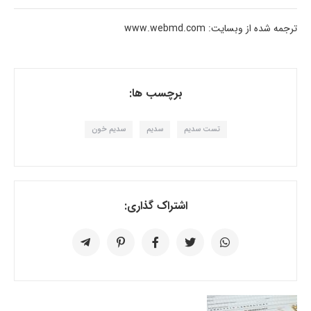
ترجمه شده از وبسایت: www.webmd.com
برچسب ها:
تست سدیم
سدیم
سدیم خون
اشتراک گذاری: