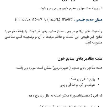
در این تست میزان سدیم خون بررسی می شود.
میزان سدیم طبیعی :
136-145 (mEq/L) یا 136-145 (mmol/L)
وضعیت های زیادی بر روی سطح سدیم بدن اثر دارند. با پزشک در مورد
نتایج غیر طبیعی این تست و علائم مرتبط با آن و وضعیت قبلی سلامتی
مشورت کنید.
علت مقادیر بالای سدیم خون
علت مقادیر بالای سدیم ( هیپرناترمی) ممکن است موارد زیر باشد:
رژیم غذایی پر نمک
ننوشیدن آب و کم آبی بدن
کم آبی ( دهیدراتاسیون) ممکن است به علل زیر رخ دهد: