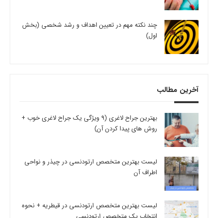
چند نکته مهم در تعیین اهداف و رشد شخصی (بخش
اول)
آخرین مطالب
بهترین جراح لاغری (9 ویژگی یک جراح لاغری خوب +
روش های پیدا کردن آن)
لیست بهترین متخصص ارتودنسی در چیذر و نواحی
اطراف آن
لیست بهترین متخصص ارتودنسی در قیطریه + نحوه
انتخاب یک متخصص ارتودنسی