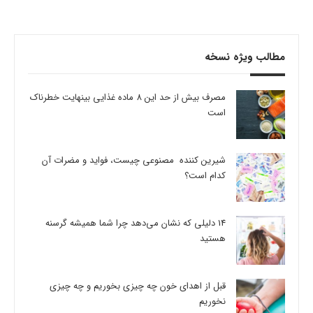
مطالب ویژه نسخه
مصرف بیش از حد این 8 ماده غذایی بینهایت خطرناک
است
شیرین کننده مصنوعی چیست، فواید و مضرات آن
کدام است؟
14 دلیلی که نشان می‌دهد چرا شما همیشه گرسنه
هستید
قبل از اهدای خون چه چیزی بخوریم و چه چیزی
نخوریم