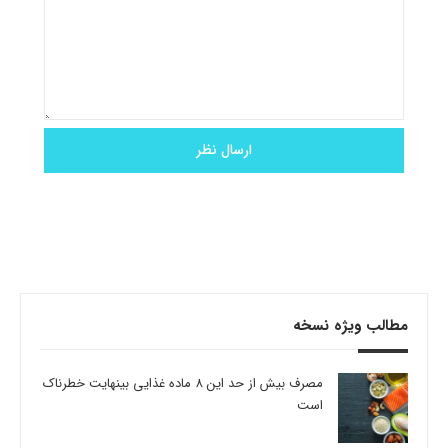
مطالب ویژه نسخه
مصرف بیش از حد این 8 ماده غذایی بینهایت خطرناک
است