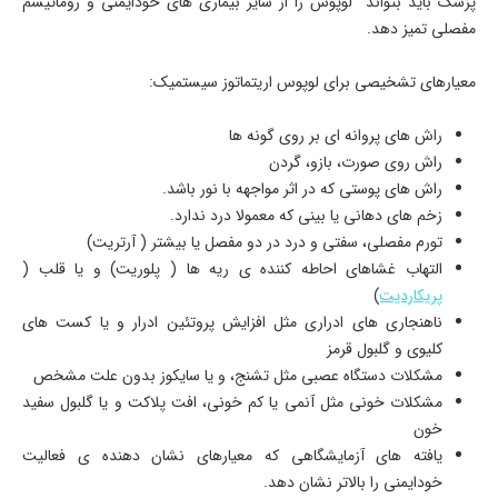
پزشک باید بتواند لوپوس را از سایر بیماری های خودایمنی و روماتیسم
مفصلی تمیز دهد.
معیارهای تشخیصی برای لوپوس اریتماتوز سیستمیک:
راش های پروانه ای بر روی گونه ها
راش روی صورت، بازو، گردن
راش های پوستی که در اثر مواجهه با نور باشد.
زخم های دهانی یا بینی که معمولا درد ندارد.
تورم مفصلی، سفتی و درد در دو مفصل یا بیشتر ( آرتریت)
التهاب غشاهای احاطه کننده ی ریه ها ( پلوریت) و یا قلب (
پریکاردیت
)
ناهنجاری های ادراری مثل افزایش پروتئین ادرار و یا کست های
کلیوی و گلبول قرمز
مشکلات دستگاه عصبی مثل تشنج، و یا سایکوز بدون علت مشخص
مشکلات خونی مثل آنمی یا کم خونی، افت پلاکت و یا گلبول سفید
خون
یافته های آزمایشگاهی که معیارهای نشان دهنده ی فعالیت
خودایمنی را بالاتر نشان دهد.