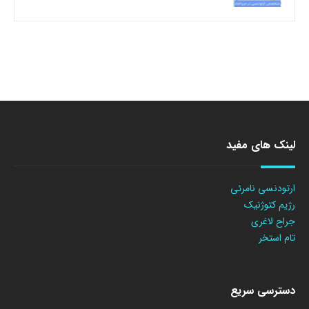
لینک های مفید
ارتودنسی نامرئی
رژیم کتوژنیک
جراح لاغری
تام استخر
دسترسی سریع