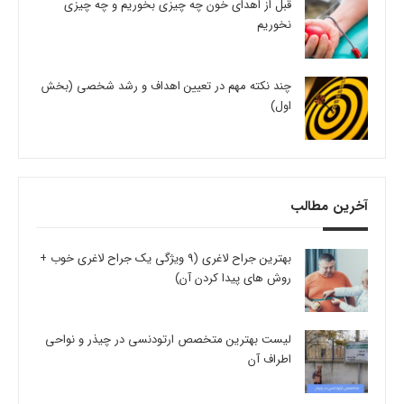
قبل از اهدای خون چه چیزی بخوریم و چه چیزی
نخوریم
چند نکته مهم در تعیین اهداف و رشد شخصی (بخش
اول)
آخرین مطالب
بهترین جراح لاغری (9 ویژگی یک جراح لاغری خوب +
روش های پیدا کردن آن)
لیست بهترین متخصص ارتودنسی در چیذر و نواحی
اطراف آن