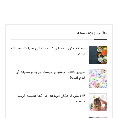
مطالب ویژه نسخه
مصرف بیش از حد این 8 ماده غذایی بینهایت خطرناک
است
شیرین کننده مصنوعی چیست، فواید و مضرات آن
کدام است؟
14 دلیلی که نشان می‌دهد چرا شما همیشه گرسنه
هستید