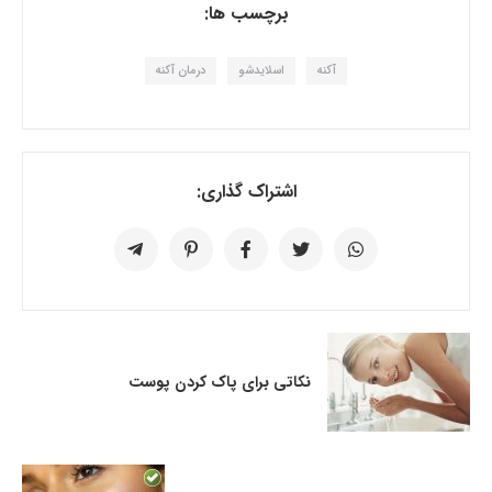
برچسب ها:
آکنه
اسلایدشو
درمان آکنه
اشتراک گذاری:
نکاتی برای پاک کردن پوست