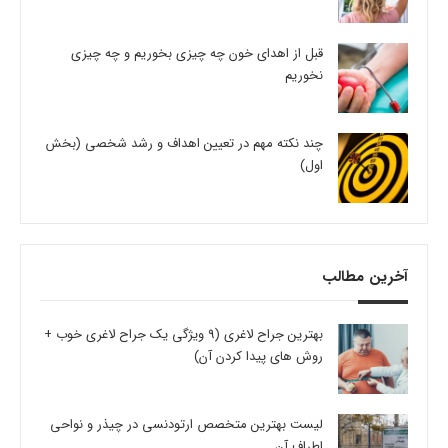
قبل از اهدای خون چه چیزی بخوریم و چه چیزی
نخوریم
چند نکته مهم در تعیین اهداف و رشد شخصی (بخش
اول)
آخرین مطالب
بهترین جراح لاغری (9 ویژگی یک جراح لاغری خوب +
روش های پیدا کردن آن)
لیست بهترین متخصص ارتودنسی در چیذر و نواحی
اطراف آن