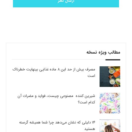
مطالب ویژه نسخه
مصرف بیش از حد این 8 ماده غذایی بینهایت خطرناک
است
شیرین کننده مصنوعی چیست، فواید و مضرات آن
کدام است؟
14 دلیلی که نشان می‌دهد چرا شما همیشه گرسنه
هستید