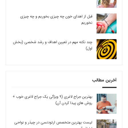
قبل از اهدای خون چه چیزی بخوریم و چه چیزی
نخوریم
چند نکته مهم در تعیین اهداف و رشد شخصی (بخش
اول)
آخرین مطالب
بهترین جراح لاغری (9 ویژگی یک جراح لاغری خوب +
روش های پیدا کردن آن)
لیست بهترین متخصص ارتودنسی در چیذر و نواحی