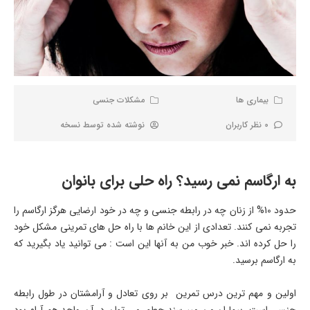
بیماری ها
مشکلات جنسی
0 نظر کاربران
نوشته شده توسط
نسخه
به ارگاسم نمی رسید؟ راه حلی برای بانوان
حدود 10% از زنان چه در رابطه جنسی و چه در خود ارضایی هرگز ارگاسم را
تجربه نمی کنند. تعدادی از این خانم ها با راه حل های تمرینی مشکل خود
را حل کرده اند. خبر خوب من به آنها این است : می توانید یاد بگیرید که
به ارگاسم برسید.
اولین و مهم ترین درس تمرین بر روی تعادل و آرامشتان در طول رابطه
جنسی است. بیماران من میپرسند چطور می توان در آن واحد هم آرام بود