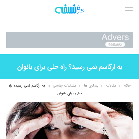
به ارگاسم نمی رسید؟ راه حلی برای بانوان
خانه
مقالات
بیماری ها
مشکلات جنسی
به ارگاسم نمی رسید؟ راه
حلی برای بانوان