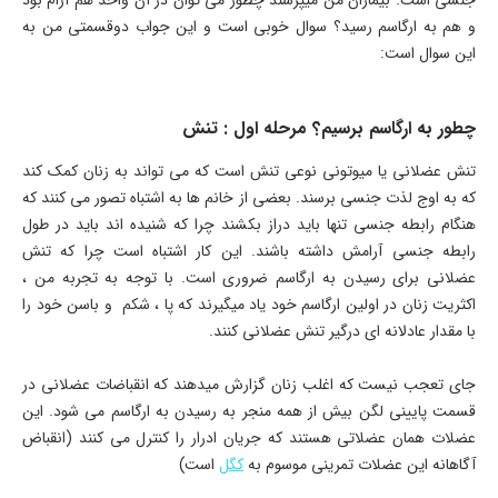
و هم به ارگاسم رسید؟ سوال خوبی است و این جواب دوقسمتی من به
این سوال است:
چطور به ارگاسم برسیم؟ مرحله اول : تنش
تنش عضلانی یا میوتونی نوعی تنش است که می تواند به زنان کمک کند
که به اوج لذت جنسی برسند. بعضی از خانم ها به اشتباه تصور می کنند که
هنگام رابطه جنسی تنها باید دراز بکشند چرا که شنیده اند باید در طول
رابطه جنسی آرامش داشته باشند. این کار اشتباه است چرا که تنش
عضلانی برای رسیدن به ارگاسم ضروری است. با توجه به تجربه من ،
اکثریت زنان در اولین ارگاسم خود یاد میگیرند که پا ، شکم و باسن خود را
با مقدار عادلانه ای درگیر تنش عضلانی کنند.
جای تعجب نیست که اغلب زنان گزارش میدهند که انقباضات عضلانی در
قسمت پایینی لگن بیش از همه منجر به رسیدن به ارگاسم می شود. این
عضلات همان عضلاتی هستند که جریان ادرار را کنترل می کنند (انقباض
آگاهانه این عضلات تمرینی موسوم به
کگل
است)