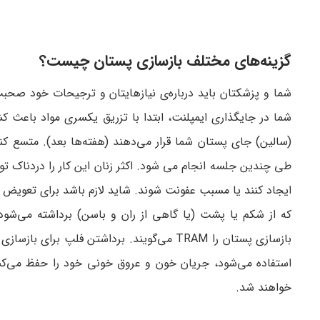
گزینه‌های مختلف بازسازی پستان چیست؟
شما و پزشکتان باید درباره‌ی نیازهایتان و ترجیحات خود صحب
شما در جایگذاری ایمپلنت، ابتدا با تزریق یکسری مواد باعث
(سالین) جای پستان شما قرار می‌دهند (هفته‌ها بعد). متسع کن
طی چندین جلسه انجام می شود. اکثر زنان این کار را دردناک ت
ایجاد کنند یا مسبب عفونت شوند. شاید لازم باشد برای تعویض ی
که از شکم یا پشت (یا گاهی از ران و باسن) برداشته می‌شو
استفاده می‌شود، جریان خون و عروق خونی خود را حفظ می‌کند
خواهند شد.