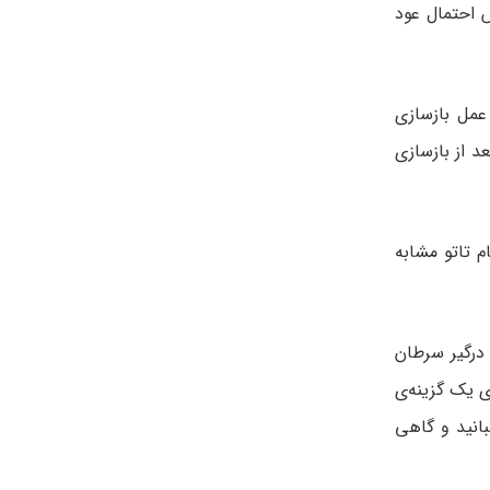
 احتمال عود
عمل بازسازی
د از بازسازی
م تاتو مشابه
درگیر سرطان
 یک گزینه‌ی
انید و گاهی