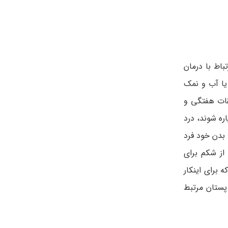
اط با درمان
یا آب و نمک
قات هفتگی و
ره شوند، درد
 بدن خود فرد
از شکم برای
ی‌گویند. گاهی اوقات بافتی که برای اینکار
پستان مرتبط