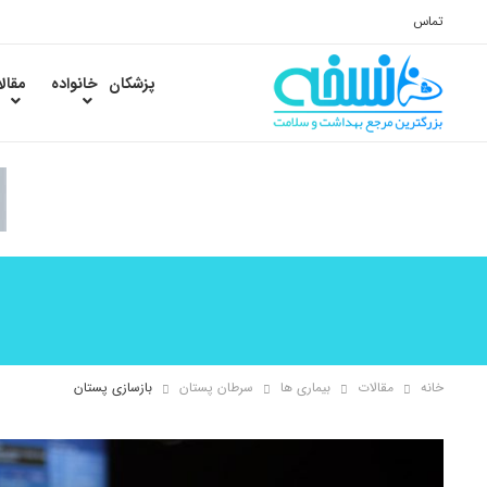
تماس
پزشکان
خانواده
مقال
خانه
مقالات
بیماری ها
سرطان پستان
بازسازی پستان