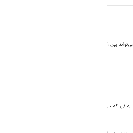
آماده شدن برای جراحی به همراه اقدامات بی‌هوشی ممکن است تا 2 ساعت طول بکشد. مدت زمان شروع تا پایان جراحی بازسازی می‌تواند بین 1
زمانی که در