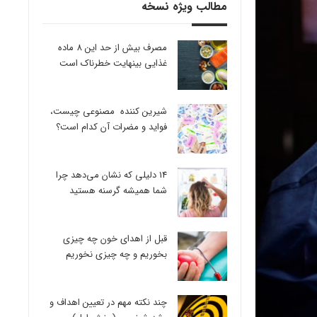
مطالب ویژه نسخه
مصرف بیش از حد این 8 ماده
غذایی بینهایت خطرناک است
شیرین کننده مصنوعی چیست،
فواید و مضرات آن کدام است؟
14 دلیلی که نشان می‌دهد چرا
شما همیشه گرسنه هستید
قبل از اهدای خون چه چیزی
بخوریم و چه چیزی نخوریم
چند نکته مهم در تعیین اهداف و