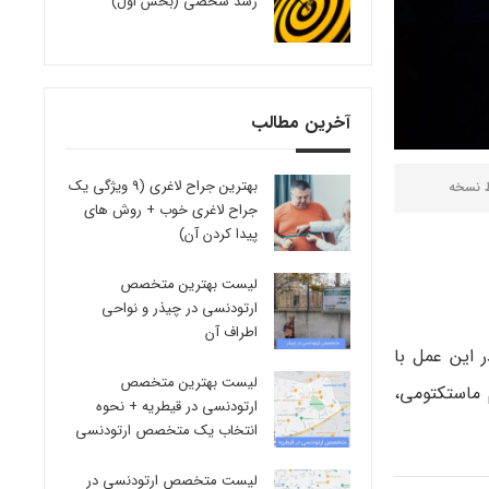
رشد شخصی (بخش اول)
آخرین مطالب
بهترین جراح لاغری (9 ویژگی یک
ط
نسخه
جراح لاغری خوب + روش های
پیدا کردن آن)
لیست بهترین متخصص
ارتودنسی در چیذر و نواحی
اطراف آن
ر این عمل با
لیست بهترین متخصص
 ماستکتومی،
ارتودنسی در قیطریه + نحوه
انتخاب یک متخصص ارتودنسی
لیست متخصص ارتودنسی در