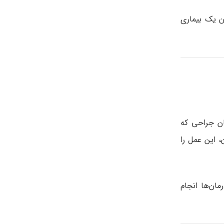
ن یک بیماری
ان جراحی که
، این عمل را
مان‌ها انجام