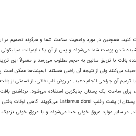
ت کنید، همچنین در مورد وضعیت سلامت شما و هرگونه تصمیم در ارتب
 کشیده شدن پوست شما می‌شوند و پس از آن یک ایمپلنت سیلیکونی 
نده بافت با تزریق سالین به حجم مطلوب می‌رسد و معمولاً این تزری
وصیف می‌کنند ولی از نتیجه آن راضی هستند. ایمپنت‌ها ممکن است پا
ا ترمیم آن جراحی انجام دهید. در روش فلپ فاتی، از قسمتی از بافت
د، برای ساخت یک پستان جایگزین استفاده می‌شود. برداشتن بافت 
بازسازی پستان را TRAM می‌گویند. برداشتن فلپ برای بازسازی پستان از پشت رافلپ Latismus dorsi م
. در سایر موارد عروق خونی جدا می‌شوند و با عروق خونی نزدیک 