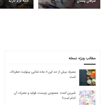
سرطان پستان
خانه لازم دارید
مطالب ویژه نسخه
مصرف بیش از حد این 8 ماده غذایی بینهایت خطرناک
است
شیرین کننده مصنوعی چیست، فواید و مضرات آن
کدام است؟