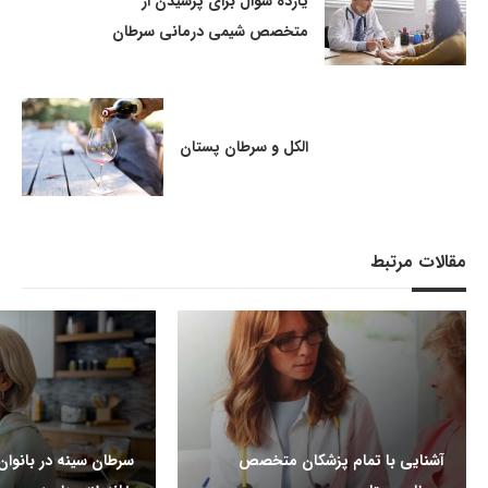
یازده سؤال برای پرسیدن از
متخصص شیمی درمانی سرطان
الکل و سرطان پستان
مقالات مرتبط
آشنایی با تمام پزشکان متخصص
سرطان سینه در بانوان