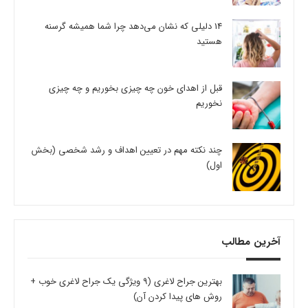
14 دلیلی که نشان می‌دهد چرا شما همیشه گرسنه
هستید
قبل از اهدای خون چه چیزی بخوریم و چه چیزی
نخوریم
چند نکته مهم در تعیین اهداف و رشد شخصی (بخش
اول)
آخرین مطالب
بهترین جراح لاغری (9 ویژگی یک جراح لاغری خوب +
روش های پیدا کردن آن)