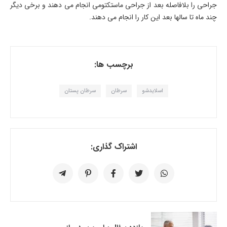
جراحی را بلافاصله بعد از جراحی ماستکتومی انجام می ­دهند و برخی دیگر
چند ماه تا سال­ها بعد این کار را انجام می­ دهند.
برچسب ها:
اسلایدشو
سرطان
سرطان پستان
اشتراک گذاری: