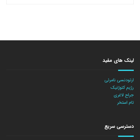
لینک های مفید
ارتودنسی نامرئی
رژیم کتوژنیک
جراح لاغری
تام استخر
دسترسی سریع