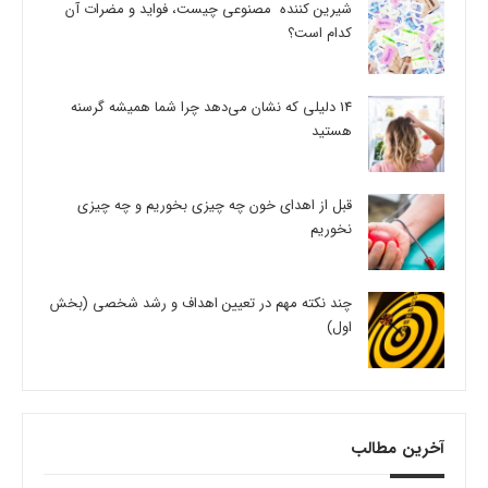
شیرین کننده مصنوعی چیست، فواید و مضرات آن
کدام است؟
14 دلیلی که نشان می‌دهد چرا شما همیشه گرسنه
هستید
قبل از اهدای خون چه چیزی بخوریم و چه چیزی
نخوریم
چند نکته مهم در تعیین اهداف و رشد شخصی (بخش
اول)
آخرین مطالب