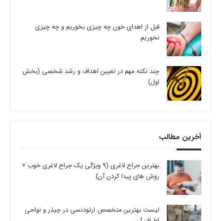
قبل از اهدای خون چه چیزی بخوریم و چه چیزی
نخوریم
چند نکته مهم در تعیین اهداف و رشد شخصی (بخش
اول)
آخرین مطالب
بهترین جراح لاغری (9 ویژگی یک جراح لاغری خوب +
روش های پیدا کردن آن)
لیست بهترین متخصص ارتودنسی در چیذر و نواحی
اطراف آن