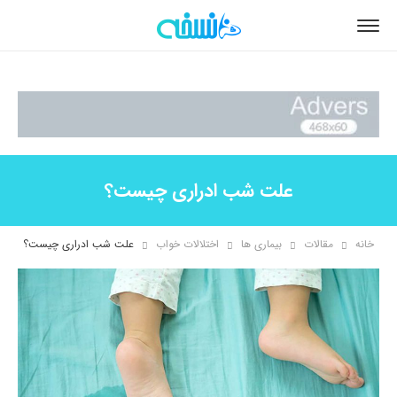
علت شب ادراری چیست؟
خانه
مقالات
بیماری ها
اختلالات خواب
علت شب ادراری چیست؟