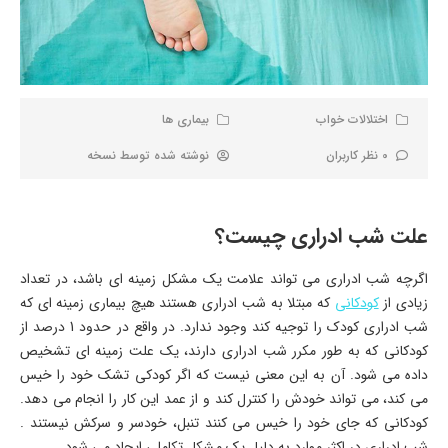
اختلالات خواب
بیماری ها
0 نظر کاربران
نوشته شده توسط
نسخه
علت شب ادراری چیست؟
اگرچه شب ادراری می تواند علامت یک مشکل زمینه ای باشد، در تعداد
زیادی از
کودکانی
که مبتلا به شب ادراری هستند هیچ بیماری زمینه ای که
شب ادراری کودک را توجیه کند وجود ندارد. در واقع در حدود 1 درصد از
کودکانی که به طور مکرر شب ادراری دارند، یک علت زمینه ای تشخیص
داده می شود. آن به این معنی نیست که اگر کودکی تشک خود را خیس
می کند، می تواند خودش را کنترل کند و از عمد این کار را انجام می دهد.
کودکانی که جای خود را خیس می کنند تنبل، خودسر و سرکش نیستند .
شب ادراری در اکثر موارد به دلیل یک مشکل تکاملی ایجاد می شود.