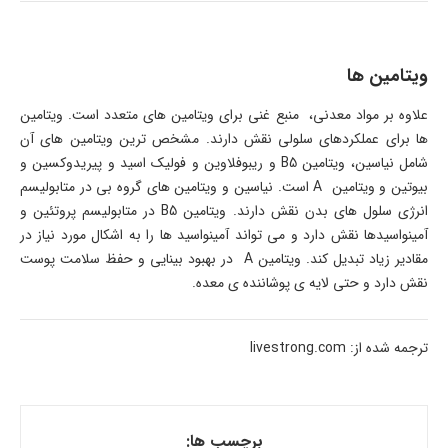
ویتامین ها
علاوه بر مواد معدنی، منبع غنی برای ویتامین های متعدد است. ویتامین
ها برای عملکردهای سلولی نقش دارند. مشخص ترین ویتامین های آن
شامل نیاسین، ویتامین B5 و ریبوفلاوین و فولیک اسید و پیریدوکسین و
بیوتین و ویتامین A است. نیاسین و ویتامین های گروه بی در متابولیسم
انرژی سلول های بدن نقش دارند. ویتامین B5 در متابولیسم پروتئین و
آمینواسیدها نقش دارد و می تواند آمینواسید ها را به اشکال مورد نیاز در
مقادیر زیاد تبدیل کند. ویتامین A در بهبود بینایی و حفظ سلامت پوست
نقش دارد و حتی لایه ی پوشاننده ی معده.
ترجمه شده از: livestrong.com
برچسب ها: