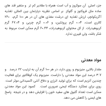
جزء اصلی آن سوکروز و آب است همراه با مقادیر کم تر و متغیر قند های
ساده مثل فروکتوز و گلوکز. بر اساس نظریه دپارتمان بین المللی تغذیه
آگریکولچر، ارزش تغذیه ای درشت مغذی های آن در هر 100 گرم، 260
کالری است، 0.04 گرم پروتئین، و 0.06 گرم چربی و 67.04 گرم
کربوهیدرات. از کل محتوای کربوهیدرات، 60.44 گرم ممکن است مربوط به
شکر باشد، ولی فیبری ندارد.
مواد معدنی
مقدار بالایی منیزیوم و روی دارد، در هر 100 گرم آن به ترتیب 22 درصد و
3.7 درصد این مواد معدنی را داراست. منیزیوم یک کوفاکتور برای فعالیت
چندین آنزیم است که برای تولید انرژی و دفاع آنتی اکسیدانی موثر است.
روی برای عملکرد دستگاه ایمنی ضروری است. کمبود این مواد معدنی
ممکن است تعداد گلبول های سفید خون را افزایش دهد و در نتیجه پاسخ
های ایمنی را کاهش می دهد.