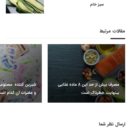
سبز خام
مقالات مرتبط
مصرف بیش از حد این 8 ماده غذایی
شیرین کننده مصنوعی
بینهایت خطرناک است
و مضرات آن کدام اس
ارسال نظر شما