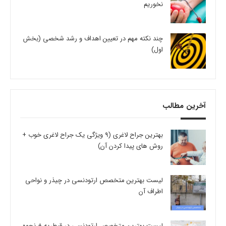
نخوریم
چند نکته مهم در تعیین اهداف و رشد شخصی (بخش
اول)
آخرین مطالب
بهترین جراح لاغری (9 ویژگی یک جراح لاغری خوب +
روش های پیدا کردن آن)
لیست بهترین متخصص ارتودنسی در چیذر و نواحی
اطراف آن
لیست بهترین متخصص ارتودنسی در قیطریه + نحوه