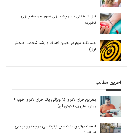
قبل از اهدای خون چه چیزی بخوریم و چه چیزی
نخوریم
چند نکته مهم در تعیین اهداف و رشد شخصی (بخش
اول)
آخرین مطالب
بهترین جراح لاغری (9 ویژگی یک جراح لاغری خوب +
روش های پیدا کردن آن)
لیست بهترین متخصص ارتودنسی در چیذر و نواحی
اطراف آن