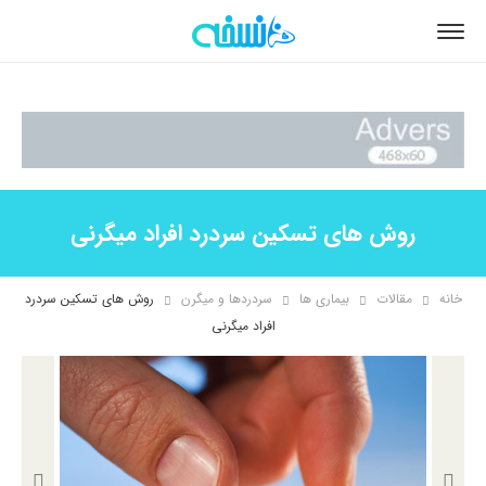
روش های تسکین سردرد افراد میگرنی
خانه
مقالات
بیماری ها
سردردها و میگرن
روش های تسکین سردرد
افراد میگرنی