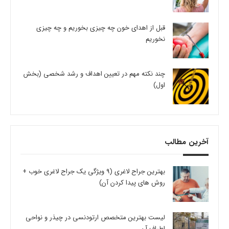
قبل از اهدای خون چه چیزی بخوریم و چه چیزی
نخوریم
چند نکته مهم در تعیین اهداف و رشد شخصی (بخش
اول)
آخرین مطالب
بهترین جراح لاغری (9 ویژگی یک جراح لاغری خوب +
روش های پیدا کردن آن)
لیست بهترین متخصص ارتودنسی در چیذر و نواحی
اطراف آن