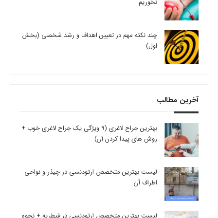
نخوریم
چند نکته مهم در تعیین اهداف و رشد شخصی (بخش
اول)
آخرین مطالب
بهترین جراح لاغری (9 ویژگی یک جراح لاغری خوب +
روش های پیدا کردن آن)
لیست بهترین متخصص ارتودنسی در چیذر و نواحی
اطراف آن
لیست بهترین متخصص ارتودنسی در قیطریه + نحوه