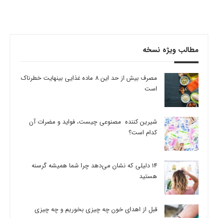
مطالب ویژه نسخه
مصرف بیش از حد این 8 ماده غذایی بینهایت خطرناک
است
شیرین کننده مصنوعی چیست، فواید و مضرات آن
کدام است؟
14 دلیلی که نشان می‌دهد چرا شما همیشه گرسنه
هستید
قبل از اهدای خون چه چیزی بخوریم و چه چیزی