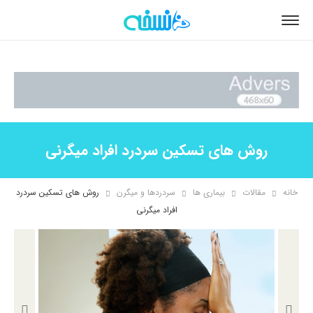
روش های تسکین سردرد افراد میگرنی
خانه
مقالات
بیماری ها
سردردها و میگرن
روش های تسکین سردرد
افراد میگرنی