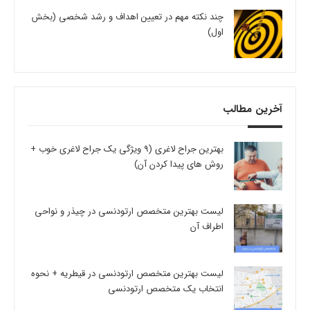
چند نکته مهم در تعیین اهداف و رشد شخصی (بخش
اول)
آخرین مطالب
بهترین جراح لاغری (9 ویژگی یک جراح لاغری خوب +
روش های پیدا کردن آن)
لیست بهترین متخصص ارتودنسی در چیذر و نواحی
اطراف آن
لیست بهترین متخصص ارتودنسی در قیطریه + نحوه
انتخاب یک متخصص ارتودنسی