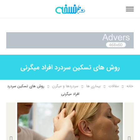
روش های تسکین سردرد افراد میگرنی
خانه
مقالات
بیماری ها
سردردها و میگرن
روش های تسکین سردرد
افراد میگرنی