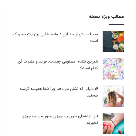
مطالب ویژه نسخه
مصرف بیش از حد این 8 ماده غذایی بینهایت خطرناک
است
شیرین کننده مصنوعی چیست، فواید و مضرات آن
کدام است؟
14 دلیلی که نشان می‌دهد چرا شما همیشه گرسنه
هستید
قبل از اهدای خون چه چیزی بخوریم و چه چیزی
نخوریم