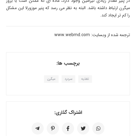
در پنیر مقدار زیادی تیرامین وجود دارد، ماده ای که ممکن است با بروز
میگرن ارتباط داشته باشد. البته به نظر می رسد که پنیر موزورلا این مشکل
را کم تر ایجاد کند.
ترجمه شده از وبسایت: www.webmd.com
برچسب ها:
تغذیه
سردرد
میگرن
اشتراک گذاری: