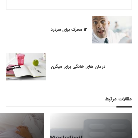
12 محرک برای سردرد
درمان های خانگی برای میگرن
مقالات مرتبط