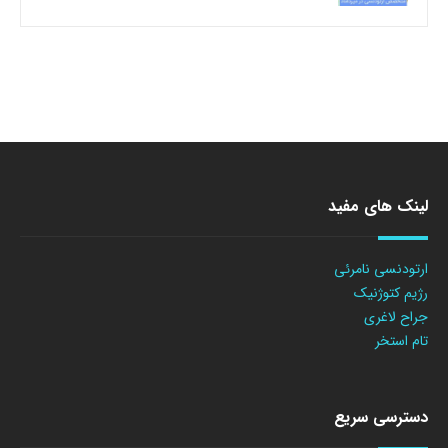
لینک های مفید
ارتودنسی نامرئی
رژیم کتوژنیک
جراح لاغری
تام استخر
دسترسی سریع