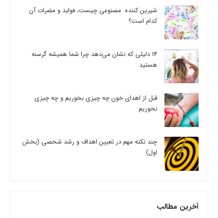
شیرین کننده مصنوعی چیست، فواید و مضرات آن
کدام است؟
14 دلیلی که نشان می‌دهد چرا شما همیشه گرسنه
هستید
قبل از اهدای خون چه چیزی بخوریم و چه چیزی
نخوریم
چند نکته مهم در تعیین اهداف و رشد شخصی (بخش
اول)
آخرین مطالب