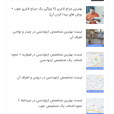
بهترین جراح لاغری (9 ویژگی یک جراح لاغری خوب +
روش های پیدا کردن آن)
لیست بهترین متخصص ارتودنسی در چیذر و نواحی
اطراف آن
لیست بهترین متخصص ارتودنسی در قیطریه + نحوه
انتخاب یک متخصص ارتودنسی
لیست متخصص ارتودنسی در دروس و اطراف آن
لیست بهترین متخصص ارتودنسی در میرداماد +
نحوه انتخاب یک متخصص خوب