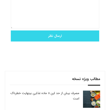
مطالب ویژه نسخه
مصرف بیش از حد این 8 ماده غذایی بینهایت خطرناک
است