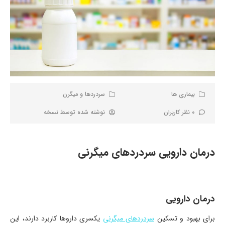
بیماری ها
سردردها و میگرن
0 نظر کاربران
نوشته شده توسط
نسخه
درمان دارویی سردردهای میگرنی
درمان دارویی
برای بهبود و تسکین
سردردهای میگرنی
یکسری داروها کاربرد دارند، این