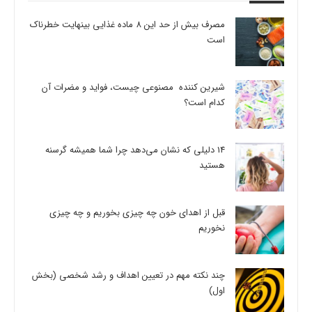
مصرف بیش از حد این 8 ماده غذایی بینهایت خطرناک
است
شیرین کننده مصنوعی چیست، فواید و مضرات آن
کدام است؟
14 دلیلی که نشان می‌دهد چرا شما همیشه گرسنه
هستید
قبل از اهدای خون چه چیزی بخوریم و چه چیزی
نخوریم
چند نکته مهم در تعیین اهداف و رشد شخصی (بخش
اول)