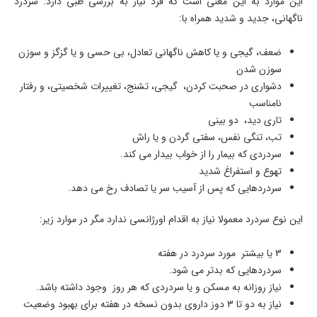
این موارد به این معنی است که فرد نیاز به بررسی طبی دارد. سردرد
ناگهانی، جدید و شدید همراه با:
ضعف، گیجی و یا کاهش ناگهانی تعادل، بی حسی و یا گزگز و سوزن
سوزن شدن
دشواری در صحبت کردن، گیجی، تشنج، تغییرات شخصیتی، و رفتار
نامناسب
تاری دید، دو بینی
تب، تنگی نفس، سفتی گردن و یا راش
سردردی که بیمار را از خواب بیدار می کند.
تهوع و استفراغ شدید
سردردهایی که پس از آسیب سر یا تصادف رخ می دهد.
این نوع سردرد معمولا نیاز به اقدام اورژانسی ندارد مگر در موارد زیر:
3 یا بیشتر مورد سردرد در هفته
سردردهایی که بدتر می شود.
نیاز روزانه به مسکن و یا سردردی که هر روز وجود داشته باشد.
نیاز به دو تا 3 دوز داروی بدون نسخه در هفته برای بهبود وضعیت