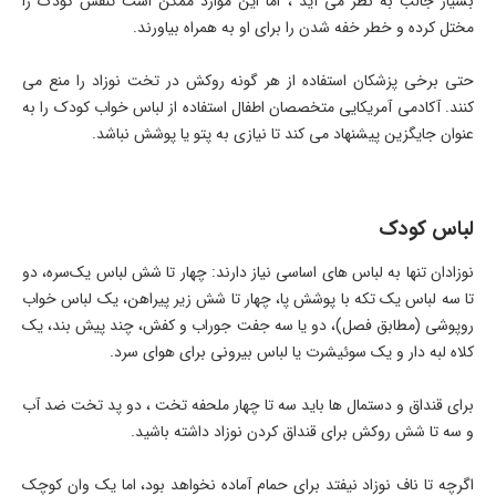
بسیار جالب به نظر می آید ، اما این موارد ممکن است تنفس کودک را
مختل کرده و خطر خفه شدن را برای او به همراه بیاورند.
حتی برخی پزشکان استفاده از هر گونه روکش در تخت نوزاد را منع می
کنند. آکادمی آمریکایی متخصصان اطفال استفاده از لباس خواب کودک را به
عنوان جایگزین پیشنهاد می کند تا نیازی به پتو یا پوشش نباشد.
لباس کودک
نوزادان تنها به لباس های اساسی نیاز دارند: چهار تا شش لباس یک‌سره، دو
تا سه لباس یک تکه با پوشش‌ پا، چهار تا شش زیر پیراهن، یک لباس خواب
روپوشی (مطابق فصل)، دو یا سه جفت جوراب و کفش، چند پیش بند، یک
کلاه لبه دار و یک سوئیشرت یا لباس بیرونی برای هوای سرد.
برای قنداق و دستمال ها باید سه تا چهار ملحفه تخت ، دو پد تخت ضد آب
و سه تا شش روکش برای قنداق کردن نوزاد داشته باشید.
اگرچه تا ناف نوزاد نیفتد برای حمام آماده نخواهد بود، اما یک وان کوچک