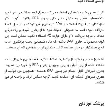
اونسی استفاده کنید.
اگر از بطری شیر پلاستیکی استفاده می‌کنید، طبق توصیه آکادمی امریکایی
متخصصان اطفال به دنبال مدل های بدون BPA باشید. اگرچه اکثر
سازندگان در امریکا استفاده از BPA در بطری شیر کودک را از سال 2009
متوقف نموده اند، اما همچنان احتیاط کنید تا از بطری شیرهای پلاستیکی
شفاف با درجه بازیافت 7 و دارای عبارت PC استفاده نکنید. ممکن است این
گونه محصولات حاوی BPA باشند، که ماده شیمیایی بحث برانگیزی است
که پژوهشگران در حال مطالعه اثرات احتمالی آن بر سلامتی انسان هستند.
اما هنوز هم می توانید از پلاستیک استفاده کنید. فقط بطری شیرهای مات
ساخته شده از پلی اتیلن یا پلی پروپیلن بدون BPA را خریداری نمایید.
بطری شیرهای قابل انهدام نیز بدون BPA هستند. همچنین می توانید از
بطری شیرهای شیشه ای استفاده کنید، اگرچه سنگین ترند و راحت تر می
شکنند.
پوشک نوزادان