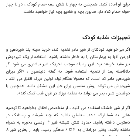
برای او آماده کنید. همچنین به چهار تا شش لیف حمام کودک ، دو تا چهار
حوله حمام کلاه دار، صابون بچه و شامپو بچه نیاز خواهید داشت.
تجهیزات تغذیه کودک
اگر می‌خواهید کودکتان از شیر مادر تغذیه کند، خرید سینه‌ بند شیردهی و
آوردن آنها به بیمارستان را به خاطر داشته باشید. استفاده از یک شیردوش
نیز مفید خواهد بود. این وسیله موجب تحریک شیر بیشتری می شود اگر
بلافاصله بعد از تغذیه استفاده شود. به گفته دنیلسون ، «اگر میزان
شیردهی مادر کم است، که معمولا هنگام تولد اولین فرزند اتفاق می افتد ،
شیردوش می تواند روش مناسبی برای حل این مشکل باشد. همچنین با
دوشیدن شیر ، پدر می تواند به تغذیه نوزاد در طول شب کمک کند».
اگر از شیر خشک استفاده می کنید ، از متخصص اطفال بخواهید تا توصیه
هایی به شما ارائه دهد. مطمئن باشید که چند شیشه و پستانک در
دسترس داشته باشید. حدود شش شیشه شیر 4 اونسی ذخیره به همراه
داشته باشید. وقتی نوزادتان به 4 تا 6 ماهگی رسید، باید از بطری شیر 8