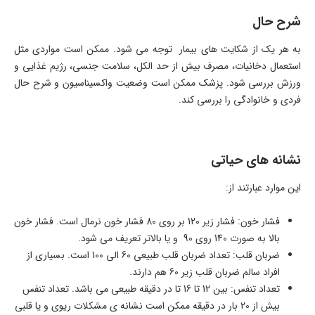
شرح حال
به هر یک از شکایت های بیمار توجه می شود. ممکن است مواردی مثل
استعمال دخانیات، مصرف بیش از حد الکل، سلامت جنسی، رژیم غذایی و
ورزش بررسی شود. پزشک ممکن است وضعیت واکسیناسیون و شرح حال
فردی و خانوادگی را بررسی کند.
نشانه های حیاتی
این موارد عبارتند از:
فشار خون: فشار زیر 120 بر روی 80 فشار خون نرمال است. فشار خون
بالا به صورت 140 روی 90 و یا بالاتر تعریف می شود.
ضربان قلب: تعداد ضربان قلب طبیعی 60 الی 100 است. بسیاری از
افراد سالم ضربان قلب زیر 60 هم دارند.
تعداد تنفس: بین 12 تا 16 تا در دقیقه طبیعی می باشد. تعداد تنفس
بیش از 20 بار در دقیقه ممکن است نشانه ی مشکلات ریوی و یا قلبی