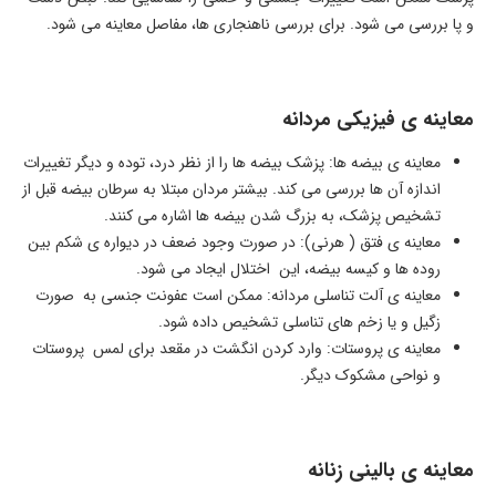
و پا بررسی می شود. برای بررسی ناهنجاری ها، مفاصل معاینه می شود.
معاینه ی فیزیکی مردانه
معاینه ی بیضه ها: پزشک بیضه ها را از نظر درد، توده و دیگر تغییرات
اندازه آن ها بررسی می کند. بیشتر مردان مبتلا به سرطان بیضه قبل از
تشخیص پزشک، به بزرگ شدن بیضه ها اشاره می کنند.
معاینه ی فتق ( هرنی): در صورت وجود ضعف در دیواره ی شکم بین
روده ها و کیسه بیضه، این اختلال ایجاد می شود.
معاینه ی آلت تناسلی مردانه: ممکن است عفونت جنسی به صورت
زگیل و یا زخم های تناسلی تشخیص داده شود.
معاینه ی پروستات: وارد کردن انگشت در مقعد برای لمس پروستات
و نواحی مشکوک دیگر.
معاینه ی بالینی زنانه