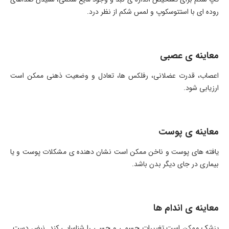
روده ای با استتوسکوپ و لمس شکم از نظر درد.
معاینه ی عصبی
اعصاب، قدرت عضلانی، رفلکس ها، تعادل و وضعیت ذهنی ممکن است
ارزیابی شود.
معاینه ی پوست
یافته های پوست و ناخن ممکن است نشان دهنده ی مشکلات پوست و یا
بیماری در جای دیگر بدن باشد.
معاینه ی اندام ها
پزشک ممکن است تغییرات جسمی و حسی را شناسایی کند. نبض دست