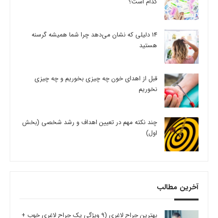
کدام است؟
14 دلیلی که نشان می‌دهد چرا شما همیشه گرسنه
هستید
قبل از اهدای خون چه چیزی بخوریم و چه چیزی
نخوریم
چند نکته مهم در تعیین اهداف و رشد شخصی (بخش
اول)
آخرین مطالب
بهترین جراح لاغری (9 ویژگی یک جراح لاغری خوب +