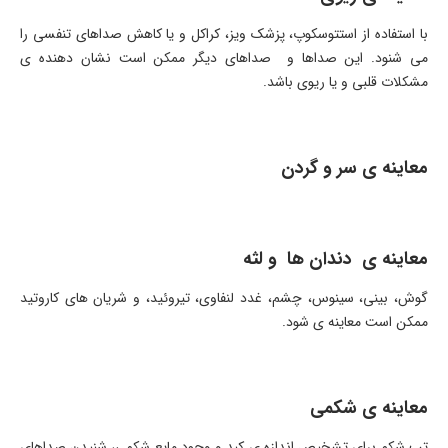
با استفاده از استتوسکوپ، پزشک ویز، کراکل و یا کاهش صداهای تنفسی را
می شنود. این صداها و صداهای دیگر ممکن است نشان دهنده ی
مشکلات قلبی و یا ریوی باشد.
معاینه ی سر و گردن
معاینه ی دندان ها و لثه
گوش، بینی، سینوس، چشم، غدد لنفاوی، تیروئید، و شریان های کاروتید
ممکن است معاینه ی شود.
معاینه ی شکمی
تپ شکم برای تشخیص اندازه ی کبد و وجود مایع شکمی، شنیدن صداهای