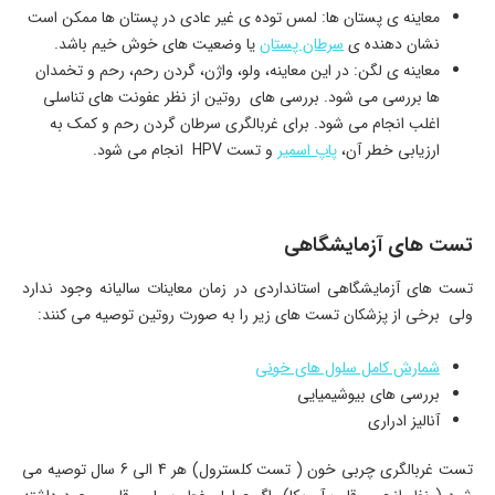
معاینه ی پستان ها: لمس توده ی غیر عادی در پستان ها ممکن است
نشان دهنده ی
سرطان پستان
یا وضعیت های خوش خیم باشد.
معاینه ی لگن: در این معاینه، ولو، واژن، گردن رحم، رحم و تخمدان
ها بررسی می شود. بررسی های روتین از نظر عفونت های تناسلی
اغلب انجام می شود. برای غربالگری سرطان گردن رحم و کمک به
ارزیابی خطر آن،
پاپ اسمیر
و تست HPV انجام می شود.
تست های آزمایشگاهی
تست های آزمایشگاهی استانداردی در زمان معاینات سالیانه وجود ندارد
ولی برخی از پزشکان تست های زیر را به صورت روتین توصیه می کنند:
شمارش کامل سلول های خونی
بررسی های بیوشیمیایی
آنالیز ادراری
تست غربالگری چربی خون ( تست کلسترول) هر 4 الی 6 سال توصیه می