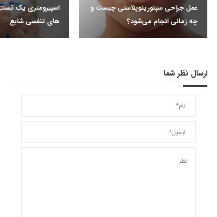
عمل جراحی سپتورینوپلاستی چیست و
اسپیرومتری یک تست ر
چه زمانی انجام می‌شود؟
های تنفسی شایع
ارسال نظر شما