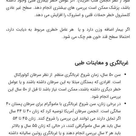
شود ( نظر انجمن قلب آمریکا). اگر عوامل خطر بیماری قلبی وجود داشته
باشد، پزشک ممکن است بررسی های بیشتری انجام دهد. سطح غیر عادی
کلسترول خطر حملات قلبی و استروک را افزایش می دهد.
اگر بیمار اضافه وزن دارد و یا هر عامل خطری مربوط به دیابت دارد،
احتمالا سطح قند خون هم چک می شود.
غربالگری و معاینات طبی
سن 50 سال، زمان شروع غربالگری منظم از نظر سرطان کولورکتال
است. افرادی که بستگان مبتلا به این سرطان داشته باشند و یا عوامل
خطر دیگری داشته باشند، ممکن است نیاز باشد تا قبل از 50 سال این
بررسی انجام شود.
در برخی زنان، سن شروع غربالگری با ماموگرام برای سرطان پستان 40
سالگی است. انجمن سرطان آمریکا توصیه کرد که زنان 40 تا 44 سال
اگر تمایل دارند می توانند این بررسی را شروع کنند. زنان 45 تا 54
سال باید هر سال ماموگرافی کنند، در حالی که زنان 55 سال و بالاتر
باید هر 2 سال بررسی انجام دهند و یا غربالگری روتین سالیانه داشته