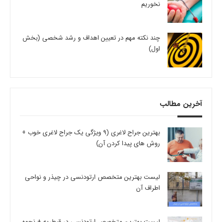
نخوریم
چند نکته مهم در تعیین اهداف و رشد شخصی (بخش
اول)
آخرین مطالب
بهترین جراح لاغری (9 ویژگی یک جراح لاغری خوب +
روش های پیدا کردن آن)
لیست بهترین متخصص ارتودنسی در چیذر و نواحی
اطراف آن
لیست بهترین متخصص ارتودنسی در قیطریه + نحوه