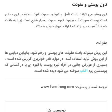
تاول پوستی و عفونت
این روش می ­تواند باعث تأمل و کبودی صورت شود. علاوه بر این ممکن
است پوست صورت آب بیاورد. تورم صورت بسیار شایع است زیرا به بافت
هم بند آسیب می ­ زند که اطراف عروق خونی هستند.
عفونت
این روش می­تواند باعث عفونت های پوستی و زخم شود. بنابراین دیابتی ­ها
از این روش نباید استفاده کنند. در موارد نادر خونریزی گزارش شده است .
بسیاری از عوارض جانبی در افراد تیره پوست یا قهوه­ ای یا در کسانی که
پوستشان زود
آفتاب
سوخته می ­شود دیده شده است.
ترجمه شده از وبسایت: www.livestrong.com
برچسب ها: