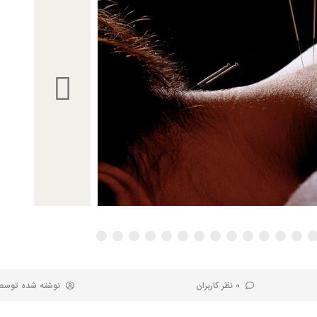
0 نظر کاربران
نوشته شده توس