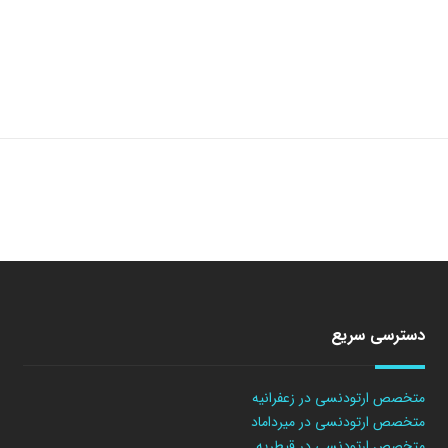
دسترسی سریع
متخصص ارتودنسی در زعفرانیه
متخصص ارتودنسی در میرداماد
متخصص ارتودنسی در قیطریه