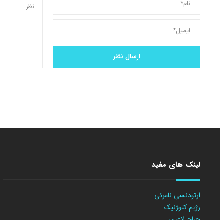
لینک های مفید
ارتودنسی نامرئی
رژیم کتوژنیک
جراح لاغری