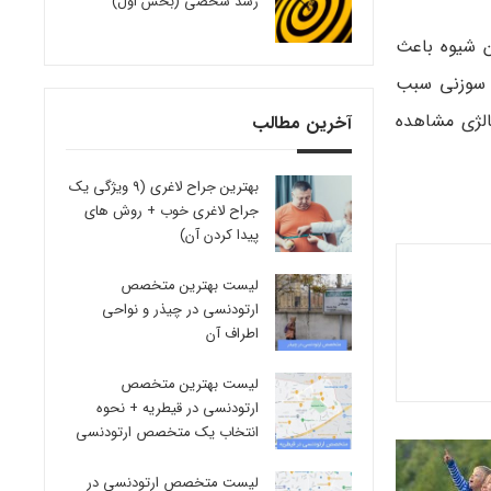
رشد شخصی (بخش اول)
 شیوه باعث
 سوزنی سبب
الژی مشاهده
آخرین مطالب
بهترین جراح لاغری (9 ویژگی یک
جراح لاغری خوب + روش های
پیدا کردن آن)
لیست بهترین متخصص
ارتودنسی در چیذر و نواحی
اطراف آن
لیست بهترین متخصص
ارتودنسی در قیطریه + نحوه
انتخاب یک متخصص ارتودنسی
لیست متخصص ارتودنسی در