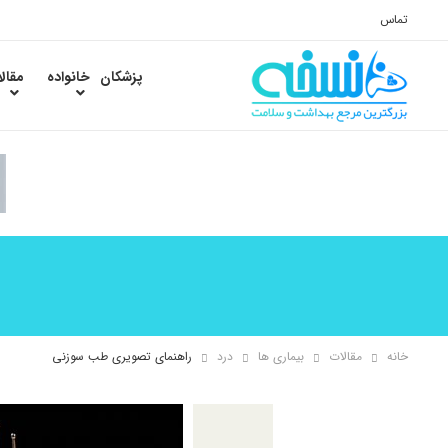
تماس
پزشکان
خانواده
مقال
خانه
مقالات
بیماری ها
درد
راهنمای تصویری طب سوزنی