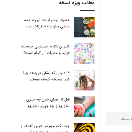
مطالب ویژه نسخه
مصرف بیش از حد این 8 ماده
غذایی بینهایت خطرناک است
شیرین کننده مصنوعی چیست،
فواید و مضرات آن کدام است؟
14 دلیلی که نشان می‌دهد چرا
شما همیشه گرسنه هستید
قبل از اهدای خون چه چیزی
بخوریم و چه چیزی نخوریم
ط
نسخه
چند نکته مهم در تعیین اهداف و