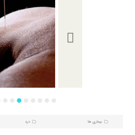
بیماری ها
درد