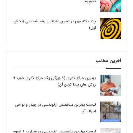
نخوریم
چند نکته مهم در تعیین اهداف و رشد شخصی (بخش
اول)
آخرین مطالب
بهترین جراح لاغری (9 ویژگی یک جراح لاغری خوب +
روش های پیدا کردن آن)
لیست بهترین متخصص ارتودنسی در چیذر و نواحی
اطراف آن
لیست بهترین متخصص ارتودنسی در قیطریه + نحوه