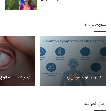
مقالات مرتبط
9 علامت اولیه سرطان ریه
درد چشم، علت، انواع 
ارسال نظر شما