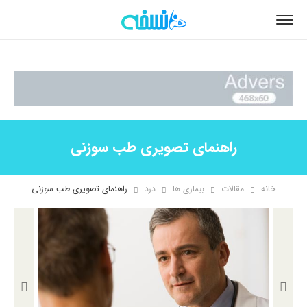
راهنمای تصویری طب سوزنی
خانه
مقالات
بیماری ها
درد
راهنمای تصویری طب سوزنی