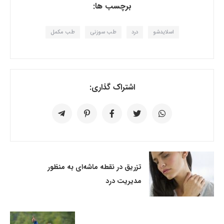
برچسب ها:
اسلایدشو
درد
طب سوزنی
طب مکمل
اشتراک گذاری:
تزریق در نقطه ماشه‌ای به منظور
مدیریت درد