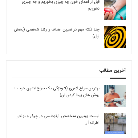
قبل از اهدای خون چه چیزی بخوریم و چه چیزی
نخوریم
چند نکته مهم در تعیین اهداف و رشد شخصی (بخش
اول)
آخرین مطالب
بهترین جراح لاغری (9 ویژگی یک جراح لاغری خوب +
روش های پیدا کردن آن)
لیست بهترین متخصص ارتودنسی در چیذر و نواحی
اطراف آن