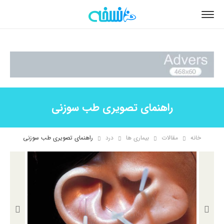
راهنمای تصویری طب سوزنی
خانه
مقالات
بیماری ها
درد
راهنمای تصویری طب سوزنی