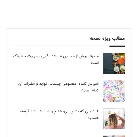
مطالب ویژه نسخه
مصرف بیش از حد این 8 ماده غذایی بینهایت خطرناک
است
شیرین کننده مصنوعی چیست، فواید و مضرات آن
کدام است؟
14 دلیلی که نشان می‌دهد چرا شما همیشه گرسنه
هستید