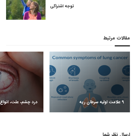
توجه اشتراکی
مقالات مرتبط
9 علامت اولیه سرطان ریه
درد چشم، علت، انواع 
ارسال نظر شما