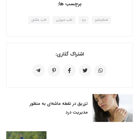
برچسب ها:
اسلایدشو
درد
طب سوزنی
طب مکمل
اشتراک گذاری:
تزریق در نقطه ماشه‌ای به منظور
مدیریت درد