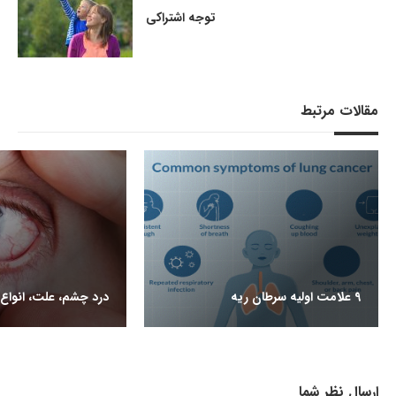
توجه اشتراکی
مقالات مرتبط
9 علامت اولیه سرطان ریه
درد چشم، علت، انواع 
ارسال نظر شما