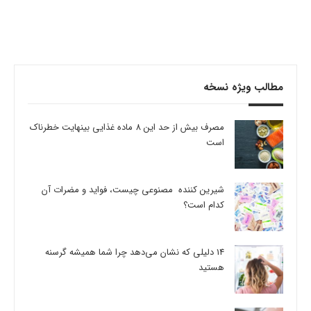
مطالب ویژه نسخه
مصرف بیش از حد این 8 ماده غذایی بینهایت خطرناک
است
شیرین کننده مصنوعی چیست، فواید و مضرات آن
کدام است؟
14 دلیلی که نشان می‌دهد چرا شما همیشه گرسنه
هستید