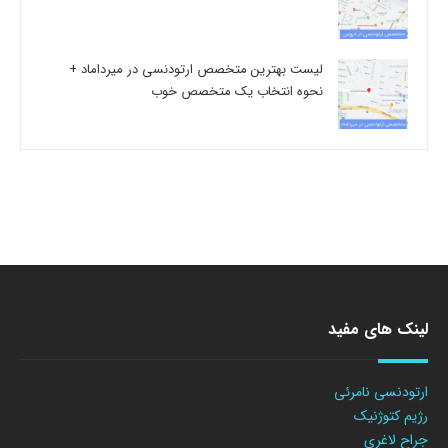
لیست بهترین متخصص ارتودنسی در میرداماد +
نحوه انتخاب یک متخصص خوب
لینک های مفید
ارتودنسی نامرئی
رژیم کتوژنیک
جراح لاغری