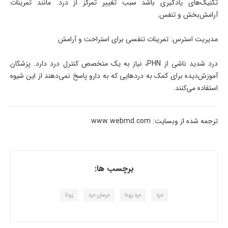
تکنیک‌های یادگیری باشد سبب تغییر تمرکز از درد. مانند تمرینات
آرامش‌بخش و تنفس.
مدیریت استرس: تمرینات تنفسی برای استراحت و آرامش
درد شدید ناشی از PHN، نیاز به یک متخصص کنترل درد دارد. پزشکان
آموزش‌دیده برای کمک به دردهایی که به دارو پاسخ نمی‌دهند از این شیوه
استفاده می‌کنند.
ترجمه شده از وبسایت: www.webmd.com
برچسب ها:
درد
درد زونا
درمان درد
زونا