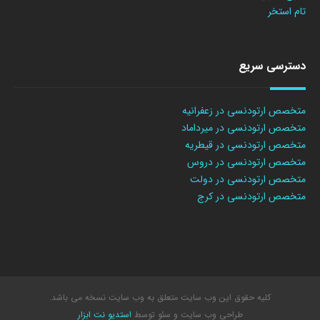
تام استخر
دسترسی سریع
متخصص ارتودنسی در زعفرانیه
متخصص ارتودنسی در میرداماد
متخصص ارتودنسی در قیطریه
متخصص ارتودنسی در دروس
متخصص ارتودنسی در دولت
متخصص ارتودنسی در کرج
کلیه حقوق این وب سایت متعلق به وب سایت نسخه می باشد.
طراحی وب سایت
و سئو توسط
استدیو نت ابزار