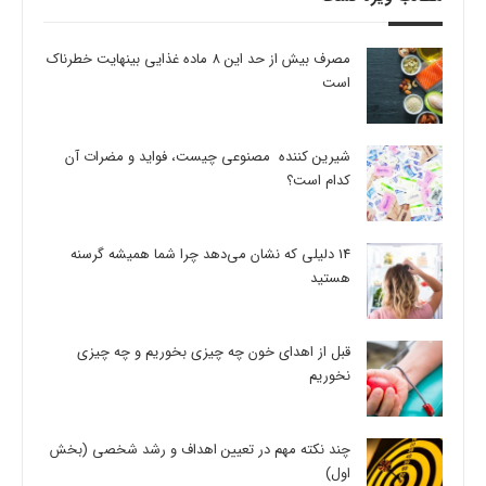
مصرف بیش از حد این 8 ماده غذایی بینهایت خطرناک
است
شیرین کننده مصنوعی چیست، فواید و مضرات آن
کدام است؟
14 دلیلی که نشان می‌دهد چرا شما همیشه گرسنه
هستید
قبل از اهدای خون چه چیزی بخوریم و چه چیزی
نخوریم
چند نکته مهم در تعیین اهداف و رشد شخصی (بخش
اول)