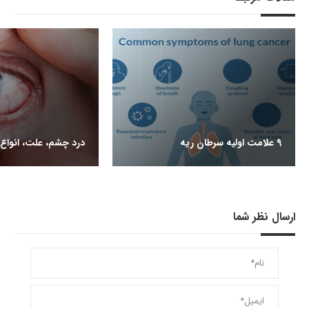
9 علامت اولیه سرطان ریه
درد چشم، علت، انواع 
ارسال نظر شما