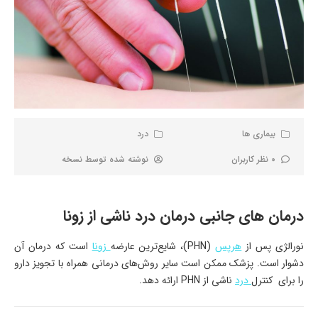
بیماری ها
درد
0 نظر کاربران
نوشته شده توسط
نسخه
درمان های جانبی درمان درد ناشی از زونا
نورالژی پس از
هرپس
(PHN)، شایع‌ترین عارضه
زونا
است که درمان آن
دشوار است. پزشک ممکن است سایر روش‌های درمانی همراه با تجویز دارو
را برای کنترل
درد
ناشی از PHN ارائه دهد.