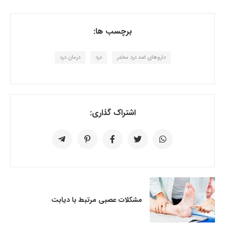
برچسب ها:
داروهای ضد درد مخدر
درد
درمان درد
اشتراک گذاری:
مشکلات عصبی مرتبط با دیابت