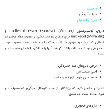
یبوست
خواب آلودگی
تهوع و استفراغ
داروی لوبیپروستون (Amitiza)، methylnaltrexone (Relistor) و
(naloxegol (Movantik برای درمان یبوست ناشی از مصرف مواد مخدر در
کسانی که دچار درد مزمن سرطان نیستند، تایید شده است. مصرف مواد
مخدر می تواند خطرناک باشد اگر شما آنها را با الکل، یا با داروهای خاصی
مانند:
برخی داروهای ضد افسردگی
آنتی هیستامین
قرص های خواب آور مصرف کنید
اطمینان حاصل کنید که پزشکتان از همه داروهای دیگری که مصرف می
کنید، مطلع است. که شامل:
داروهای تجویزی