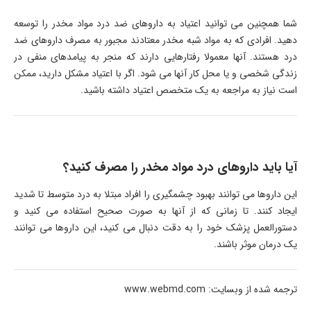
شما همچنین می توانید اعتیاد به داروهای ضد درد مواد مخدر را توسعه
دهید. افرادی که به مواد شبه مخدر معتادند مجبور به مصرف داروهای ضد
درد هستند. آنها معمولا رفتارهایی دارند که منجر به پیامدهای منفی در
زندگی شخصی و یا محل کار آنها می شود. اگر با اعتیاد مشکل دارید، ممکن
است نیاز به مراجعه به یک متخصص اعتیاد داشته باشید.
آیا باید داروهای درد مواد مخدر را مصرف کنید؟
این داروها می توانند بهبود چشمگیری را افراد مبتلا به درد متوسط تا شدید
ایجاد کنند. تا زمانی که از آنها به صورت صحیح استفاده می کنید و
دستورالعمل پزشک خود را به دقت دنبال می کنید، این داروها می توانند
یک درمان موثر باشند.
ترجمه شده از وبسایت: www.webmd.com