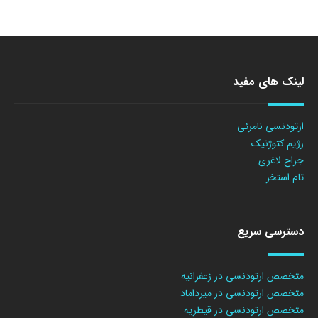
لینک های مفید
ارتودنسی نامرئی
رژیم کتوژنیک
جراح لاغری
تام استخر
دسترسی سریع
متخصص ارتودنسی در زعفرانیه
متخصص ارتودنسی در میرداماد
متخصص ارتودنسی در قیطریه