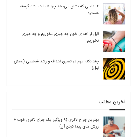
14 دلیلی که نشان می‌دهد چرا شما همیشه گرسنه
هستید
قبل از اهدای خون چه چیزی بخوریم و چه چیزی
نخوریم
چند نکته مهم در تعیین اهداف و رشد شخصی (بخش
اول)
آخرین مطالب
بهترین جراح لاغری (9 ویژگی یک جراح لاغری خوب +
روش های پیدا کردن آن)