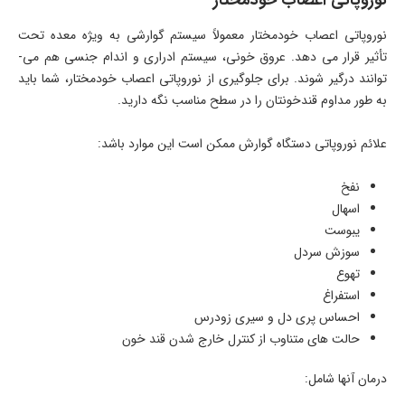
نوروپاتی اعصاب خودمختار
نوروپاتی اعصاب خودمختار معمولاً سیستم گوارشی به ویژه معده تحت
تأثیر قرار می ­دهد. عروق خونی، سیستم ادراری و اندام جنسی هم می­
توانند درگیر شوند. برای جلوگیری از نوروپاتی اعصاب خودمختار، شما باید
به طور مداوم قندخونتان را در سطح مناسب نگه دارید.
علائم نوروپاتی دستگاه گوارش ممکن است این موارد باشد:
نفخ
اسهال
یبوست
سوزش سردل
تهوع
استفراغ
احساس پری­ دل و سیری زودرس
حالت­ های متناوب از کنترل خارج شدن قند خون
درمان آنها شامل: