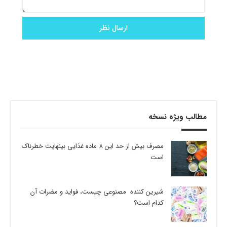
مطالب ویژه نسخه
مصرف بیش از حد این 8 ماده غذایی بینهایت خطرناک
است
شیرین کننده مصنوعی چیست، فواید و مضرات آن
کدام است؟