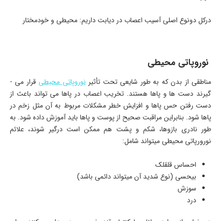
درکل دونوع اصلی آسیب اعصاب در دیابت داریم: محیطی و خودمختار
نوروپاتی محیطی
مناطقی از بدن که به طور شایعی تحت تأثیر
نوروپاتی محیطی
قرار می ­
گیرند دست­ ها و پاها هستند. تخریب اعصاب در پاها می­ تواند باعث از
دست رفتن حس پاها و افزایش خطر مشکلات مربوط به آن مثل زخم در
پاها شود. بنابراین مراقبت صحیح از پوست و پاها باید آموزش داده شود. به
طور نادری بازوها، شکم و پشت هم ممکن است درگیر شوند، علائم
نورورپاتی محیطی می­تواند شامل:
احساس قلقلک
بی­حسی (نوع شدید آن می­تواند دائمی باشد)
سوزش
درد