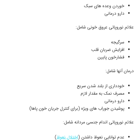
خوردن وعده ­های سبک
دارو درمانی
علائم نوروپاتی عروق خونی شامل:
سرگیجه
افزایش ضربان قلب
فشارخون پایین
درمان آنها شامل:
خودداری از بلند شدن سریع
مصرف نمک به مقدار لازم
دارو درمانی
پوشیدن جوراب­ های ویژه (برای کنترل جریان خون پاها)
علائم نوروپاتی اندام جنسی مردانه شامل:
عدم توانایی نعوظ داشتن (
اختلال نعوظ
)