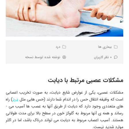
بیماری ها
درد
0 نظر کاربران
نوشته شده توسط
نسخه
مشکلات عصبی مرتبط با دیابت
مشکلات عصبی، یکی از عوارض شایع دیابت، به صورت تخریب اعصابی
است که وظیفه انتقال حس را در اندام شما دارند (حس­ هایی مثل
درد
) راه
­های متعددی وجود دارد که دیابت از طریق آن­ها به عصب ­ها آسیب می ­
رساند و همه­ ی آن­ها مربوط به گلوکز خون در سطح بالا برای مدت طولانی
هستند. آسیب اعصاب مربوط به دیابت می ­تواند درناک باشد، اما در اکثر
موارد شدید نیست.