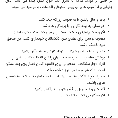
در خیلی از موارد، علائم با کنترل قند خون بهبود پیدا می­ کنند. برای
جلوگیری از آسیب­ های نوروپاتی محیطی اقدامات زیر توصیه می ­شوند:
پاها و ساق پایتان را به صورت روزانه چک کنید.
حواستان به پینه، تاول و یا بریدگی ­ها باشد.
اگر پوست پاهایتان خشک است از لوسین­ دها استفاه کنید، اما از
مصرف لوسین برای فضای بین انگشتانتان خودداری کنید، این مناطق
باید خشک باشند.
به طور منظم ناخن ­هایتان را کوتاه کنید و مراقب آنها باشید.
پوشش مناسب با اندازه مناسب برای پایتان انتخاب کنید.بعضی از
افراد دچار مشکلات استخوانی برای تقسیم کردن فشار روی پاها ممکن
است به کفش­های خاصی نیاز داشته باشند.
بیماران دچار لنگش متناوب بهتر است تحت نظر یک پزشک متخصص
عروق باشند.
قند خون، کلسترول و فشار خون بالا را کنترل کنید.
اگر سیگار می­ کشید، ترک کنید.