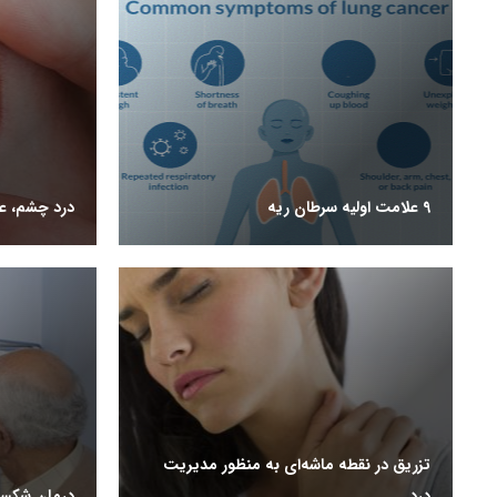
9 علامت اولیه سرطان ریه
درد چشم، عل
تزریق در نقطه ماشه‌ای به منظور مدیریت
درد
درمان شکست