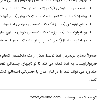
نورولوژیست (یک پزشک که تخصص او درمان بیماری ­های
متخصص بی هوشی (یک پزشک که در استفاده از داروها بر
روانپزشک یا روانشناس یا مشاور سلامت­ روان (تمام آنها
جراح ارتوپدی (یک پزشک که متخصص جراحی استخوان ­ه
روماتولوژیست (یک پزشک که متخصص درمان بیماری ­های
درمانگر یا ماساژ (کسی که در درمان مشکلات مربوط به ع
معمولاً درمان دردمزمن شما توسط بیش از یک متخصص انجام می
فیزیوتراپیست به شما کمک می ­کند تا توانایی­های جسمانی تضعی
مشاوره می­ تواند شما را در کنار آمدن با افسردگی احتمالی کم
کنند.
ترجمه شده از وبسایت: www.webmd.com