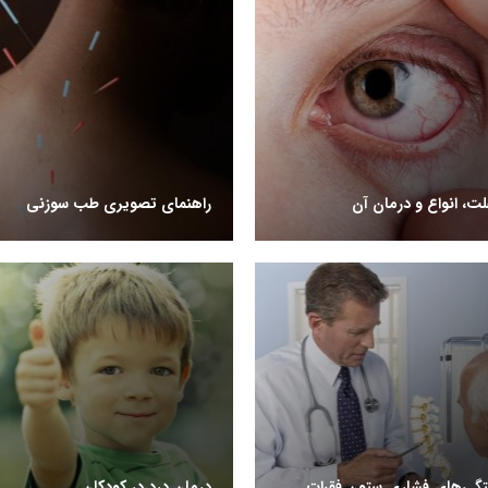
ت، انواع و درمان آن
راهنمای تصویری طب سوزنی
گی‌های فشاری ستون فقرات
درمان درد در کودکان