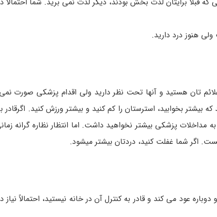
که قبلاً برایتان لذت بخش بودند، دیگر لذت نمی­ برید. شما احتمالاً 
لی هنوز درد دارید.
لائم تان هستید و آن­ها تحت نظر دارید ولی اقدام پزشکی صورت نمی­
که بیشتر بخوابید، استرستان را کم کنید و بیشتر ورزش کنید. اگرقادر ب
 به مداخلات پزشکی بیشتر نخواهید داشت. اما انتظار نظاره ­گرانه زمان
ست. اگر شما غفلت کنید، دردتان بیشتر می­شود.
باره عود می ­کند و قادر به کنترل آن در خانه نیستید، احتمالاً نیاز د