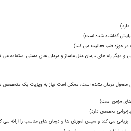
دارد)
 برایش گذاشته شده است)
ر حوزه طب فعالیت می ­کند)
 دیگر راه­ های درمان مثل ماساژ و درمان­ های دستی استفاده می­ کن
های معمول درمان نشده است، ممکن است نیاز به ویزیت یک متخصص دا
های مزمن است)
زتوانی تخصص دارد)
یابی می­ کند و سپس آموزش ­ها و درمان­ های مناسب را ارائه می ­کن