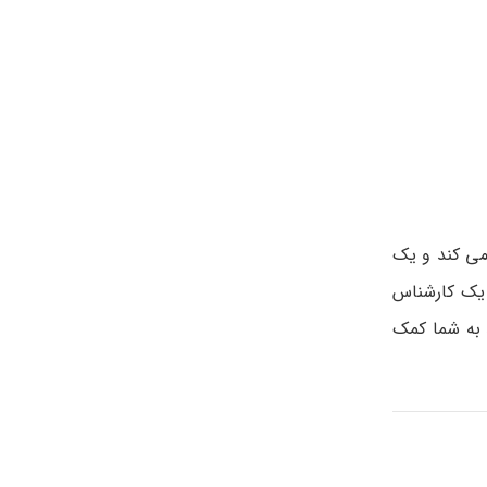
ی­ کند و یک
. یک کارشناس
د به شما کمک