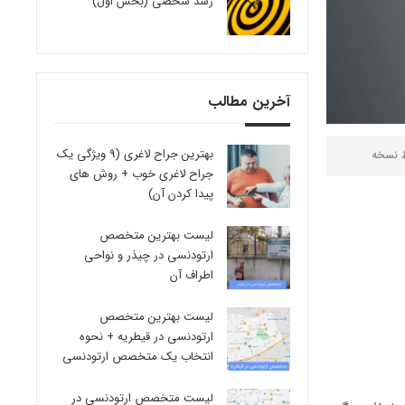
رشد شخصی (بخش اول)
آخرین مطالب
بهترین جراح لاغری (9 ویژگی یک
ط
نسخه
جراح لاغری خوب + روش های
پیدا کردن آن)
لیست بهترین متخصص
ارتودنسی در چیذر و نواحی
اطراف آن
لیست بهترین متخصص
ارتودنسی در قیطریه + نحوه
انتخاب یک متخصص ارتودنسی
لیست متخصص ارتودنسی در