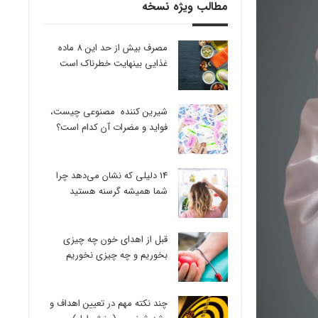
مطالب ویژه نسخه
مصرف بیش از حد این 8 ماده
غذایی بینهایت خطرناک است
شیرین کننده مصنوعی چیست،
فواید و مضرات آن کدام است؟
14 دلیلی که نشان می‌دهد چرا
شما همیشه گرسنه هستید
قبل از اهدای خون چه چیزی
بخوریم و چه چیزی نخوریم
چند نکته مهم در تعیین اهداف و