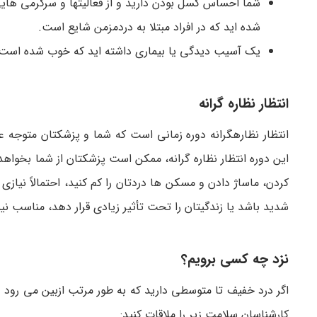
شما احساس کسل بودن دارید و از فعالیت­ها و سرگرمی ­هایی 
شده­ اید که در افراد مبتلا به دردمزمن شایع است.
یک آسیب دیدگی یا بیماری داشته­ اید که خوب شده است و
انتظار نظاره گرانه
انتظار نظاره­گرانه دوره زمانی است که شما و پزشکتان متوجه ع
این دوره انتظار نظاره­ گرانه، ممکن است پزشکتان از شما بخواهد 
کردن، ماساژ دادن و مسکن ­ها دردتان را کم کنید، احتمالاً نیازی
شدید باشد یا زندگی­تان را تحت تأثیر زیادی قرار دهد، مناسب نی
نزد چه کسی برویم؟
اگر درد خفیف تا متوسطی دارید که به طور مرتب ازبین می ­رود و دو
کارشناسان سلامت زیر را ملاقات کنید: