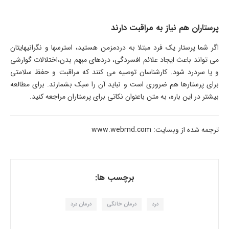
پرستاران هم نیاز به مراقبت دارند
اگر شما پرستار یک فرد مبتلا به دردمزمن هستید، استرس­ها و نگرانی­هایتان
می­ تواند باعث ایجاد علائم افسردگی، دردهای مبهم بدن،اختلالات گوارشی
و یا سردرد شود. کارشناسان توصیه می­ کنند که مراقبت و حفظ سلامتی
برای پرستارها هم ضروری است و نباید آن را سبک بشمارند. برای مطالعه
بیشتر در این باره، به متن باعنوان نکاتی برای پرستاران مراجعه کنید.
ترجمه شده از وبسایت: www.webmd.com
برچسب ها:
درد
درمان خانگی
درمان درد