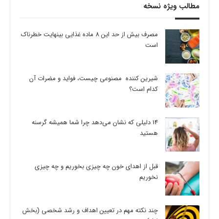
مطالب ویژه نسخه
مصرف بیش از حد این 8 ماده غذایی بینهایت خطرناک
است
شیرین کننده مصنوعی چیست، فواید و مضرات آن
کدام است؟
14 دلیلی که نشان می‌دهد چرا شما همیشه گرسنه
هستید
قبل از اهدای خون چه چیزی بخوریم و چه چیزی
نخوریم
چند نکته مهم در تعیین اهداف و رشد شخصی (بخش