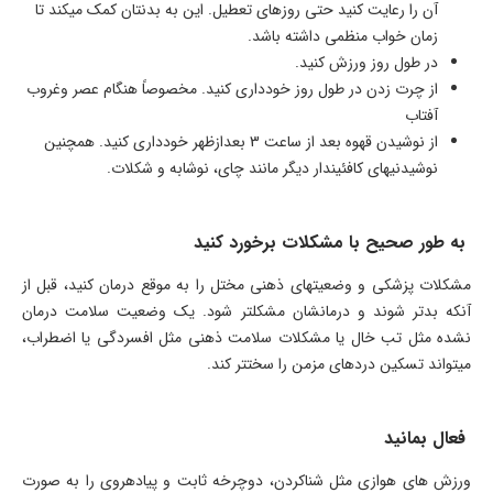
آن را رعایت کنید حتی روزهای تعطیل. این به بدنتان کمک می­کند تا
زمان خواب منظمی داشته باشد.
در طول روز ورزش کنید.
از چرت زدن در طول روز خودداری کنید. مخصوصاً هنگام عصر وغروب
آفتاب
از نوشیدن قهوه بعد از ساعت 3 بعدازظهر خودداری کنید. همچنین
نوشیدنی­های کافئین­دار دیگر مانند چای، نوشابه و شکلات.
به طور صحیح با مشکلات برخورد کنید
مشکلات پزشکی و وضعیت­های ذهنی مختل را به موقع درمان کنید، قبل از
آنکه بدتر شوند و درمانشان مشکل­تر شود. یک وضعیت سلامت درمان
نشده مثل تب خال یا مشکلات سلامت ذهنی مثل افسردگی یا اضطراب،
می­تواند تسکین دردهای مزمن را سخت­تر کند.
فعال بمانید
ورزش­ های هوازی مثل شناکردن، دوچرخه ثابت و پیاده­روی را به صورت