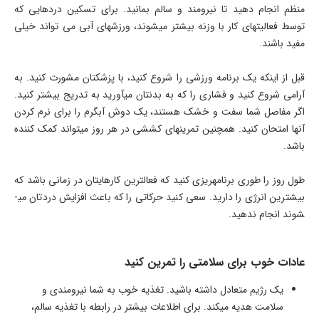
منظم انجام دهید تا نیرومند و سالم بمانید. برای تسکین دردهایی که
توسط فعالیت­های کار با وزنه بیشتر می­شوند، ورزش­های آبی می ­تواند خیلی
مفید باشند.
قبل از اینکه یک برنامه ورزشی را شروع کنید، با پزشکتان مشورت کنید. به
آرامی شروع کنید و فشاری را که به بدنتان می­آورید به تدریج بیشتر کنید.
اگر مفاصل شما سفت و خشک هستند، یک دوش آب­گرم را برای نرم کردن
آن­ها امتحان کنید. همچنین تمرین­های کششی در هر روز می­تواند کمک کننده
باشد.
طول روز را طوری برنامه­ریزی کنید که فعال­ترین کارهایتان در زمانی باشد که
بیشترین انرژی را دارید. سعی کنید حرکاتی را که باعث افزایش دردتان می­
شوند انجام ندهید.
عادات خوب برای سلامتی را تمرین کنید
یک رژیم متعادل داشته باشید. تغذیه خوب به شما نیرومندی و
سلامت هدیه می­کند. برای اطلاعات بیشتر در رابطه با تغذیه سالم،