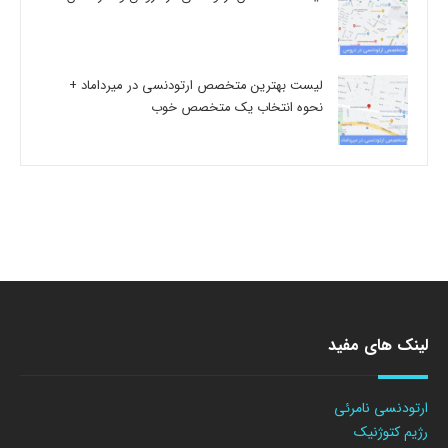
لیست بهترین متخصص ارتودنسی در میرداماد +
نحوه انتخاب یک متخصص خوب
لینک های مفید
ارتودنسی نامرئی
رژیم کتوژنیک