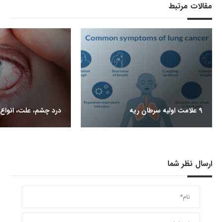
مقالات مرتبط
9 علامت اولیه سرطان ریه
درد چشم، علت، انواع 
ارسال نظر شما