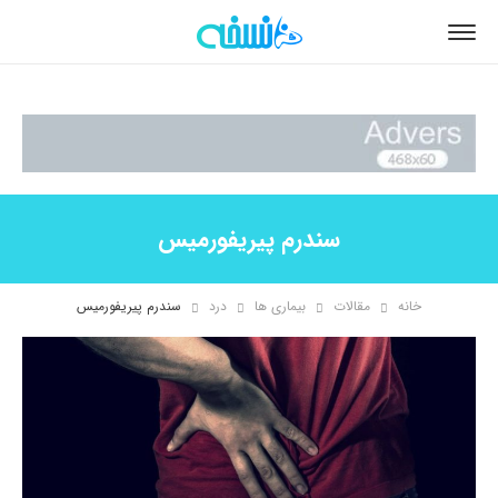
سندرم پیریفورمیس
خانه
مقالات
بیماری ها
درد
سندرم پیریفورمیس