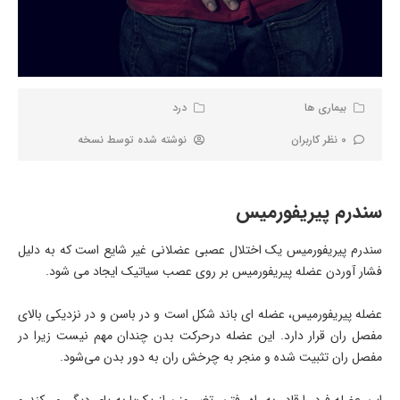
بیماری ها
درد
0 نظر کاربران
نوشته شده توسط
نسخه
سندرم پیریفورمیس
سندرم پیریفورمیس یک اختلال عصبی عضلانی غیر شایع است که به دلیل
فشار آوردن عضله پیریفورمیس بر روی عصب سیاتیک ایجاد می شود.
عضله پیریفورمیس، عضله ای باند شکل است و در باسن و در نزدیکی بالای
مفصل ران قرار دارد. این عضله درحرکت بدن چندان مهم نیست زیرا در
مفصل ران تثبیت‌ شده و منجر به چرخش ران به دور بدن می‌شود.
این عضله فرد را قادر به راه رفتن، تغیر وزن از یک‌پا به‌ پای دیگر می‌کند و