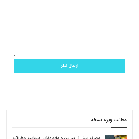
مطالب ویژه نسخه
مصرف بیش از حد این 8 ماده غذایی بینهایت خطرناک