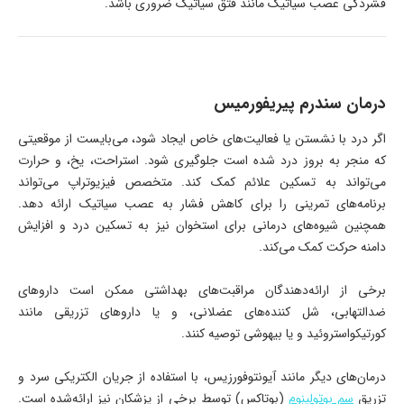
فشردگی عصب سیاتیک مانند فتق سیاتیک ضروری باشد.
درمان سندرم پیریفورمیس
اگر درد با نشستن یا فعالیت‌های خاص ایجاد شود، می‌بایست از موقعیتی
که منجر به بروز درد شده است جلوگیری شود. استراحت، یخ، و حرارت
می‌تواند به تسکین علائم کمک کند. متخصص فیزیوتراپ می‌تواند
برنامه‌های تمرینی را برای کاهش فشار به عصب سیاتیک ارائه دهد.
همچنین شیوه‌های درمانی برای استخوان نیز به تسکین درد و افزایش
دامنه حرکت کمک می‌کند.
برخی از ارائه‌دهندگان مراقبت‌های بهداشتی ممکن است داروهای
ضدالتهابی، شل کننده‌های عضلانی، و یا داروهای تزریقی مانند
کورتیکواستروئید و یا بیهوشی توصیه کنند.
درمان‌های دیگر مانند آیونتوفورزیس، با استفاده از جریان الکتریکی سرد و
تزریق
سم بوتولینوم
(بوتاکس) توسط برخی از پزشکان نیز ارائه‌شده است.