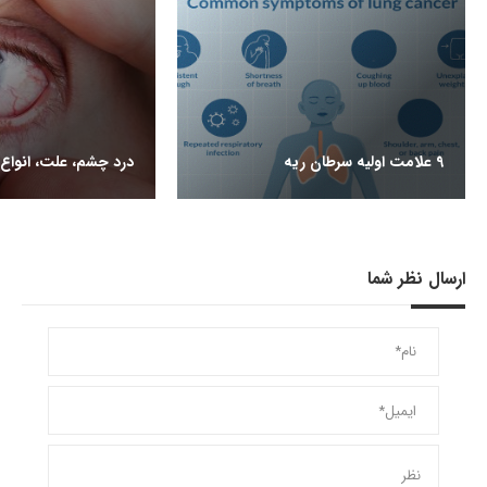
9 علامت اولیه سرطان ریه
درد چشم، علت، انواع 
ارسال نظر شما