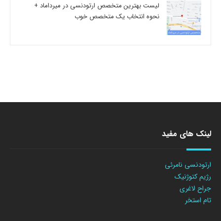
لیست بهترین متخصص ارتودنسی در میرداماد +
نحوه انتخاب یک متخصص خوب
لینک های مفید
ارتودنسی نامرئی
رژیم کتوژنیک
جراح لاغری
تام استخر