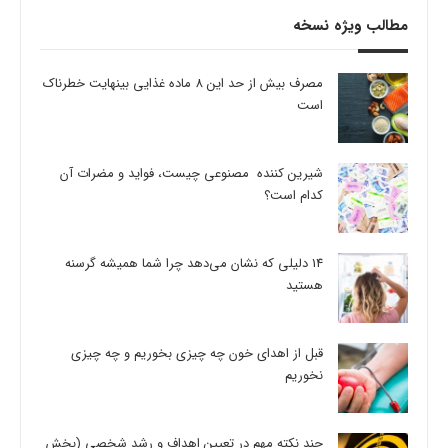
مطالب ویژه نسخه
مصرف بیش از حد این 8 ماده غذایی بینهایت خطرناک
است
شیرین کننده مصنوعی چیست، فواید و مضرات آن
کدام است؟
14 دلیلی که نشان می‌دهد چرا شما همیشه گرسنه
هستید
قبل از اهدای خون چه چیزی بخوریم و چه چیزی
نخوریم
چند نکته مهم در تعیین اهداف و رشد شخصی (بخش