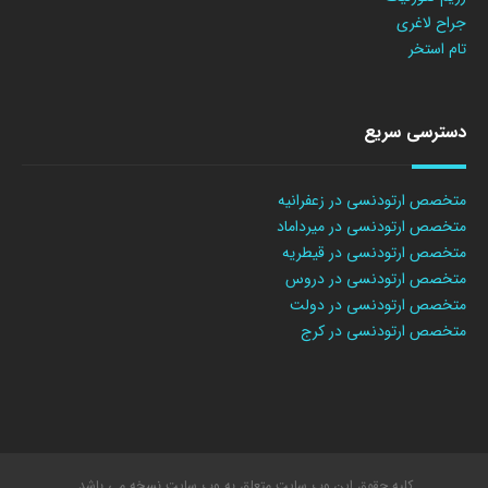
جراح لاغری
تام استخر
دسترسی سریع
متخصص ارتودنسی در زعفرانیه
متخصص ارتودنسی در میرداماد
متخصص ارتودنسی در قیطریه
متخصص ارتودنسی در دروس
متخصص ارتودنسی در دولت
متخصص ارتودنسی در کرج
کلیه حقوق این وب سایت متعلق به وب سایت نسخه می باشد.