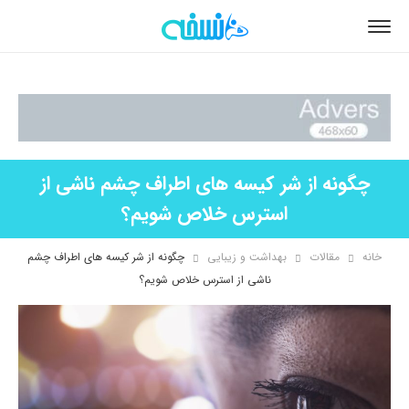
چگونه از شر کیسه­ های اطراف چشم ناشی از
استرس خلاص شویم؟
خانه
مقالات
بهداشت و زیبایی
چگونه از شر کیسه­ های اطراف چشم
ناشی از استرس خلاص شویم؟