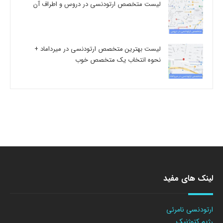
لیست متخصص ارتودنسی در دروس و اطراف آن
لیست بهترین متخصص ارتودنسی در میرداماد +
نحوه انتخاب یک متخصص خوب
لینک های مفید
ارتودنسی نامرئی
رژیم کتوژنیک