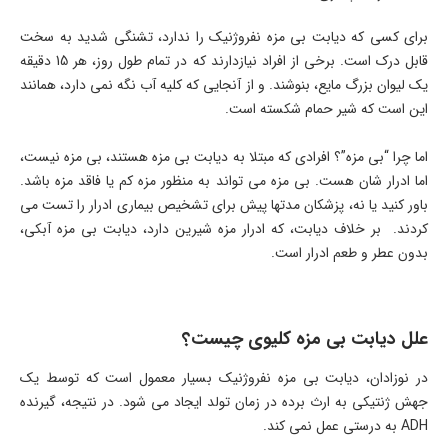
برای کسی که دیابت بی مزه نفروژنیک را ندارد، تشنگی شدید به سخت
قابل درک است. برخی از افراد نیازدارند که در تمام طول روز، هر 15 دقیقه
یک لیوان بزرگ مایع، بنوشند. و از آنجایی که کلیه آب نگه نمی دارد، همانند
این است که شیر حمام شکسته است.
اما چرا “بی مزه”؟ افرادی که مبتلا به دیابت بی مزه هستند، بی مزه نیست،
اما ادرار شان هست. بی مزه می تواند به منظور مزه کم یا فاقد مزه باشد.
باور کنید یا نه، پزشکان مدتها پیش برای تشخیص بیماری ادرار را تست می
کردند. بر خلاف دیابت، که ادرار مزه شیرین دارد، دیابت بی مزه آبکی،
بدون عطر و طعم ادرار است.
علل دیابت بی مزه کلیوی چیست؟
در نوزادان، دیابت بی مزه نفروژنیک بسیار معمول است که توسط یک
جهش ژنتیکی به ارث برده در زمان تولد ایجاد می شود. در نتیجه، گیرنده
ADH به درستی عمل نمی کند.