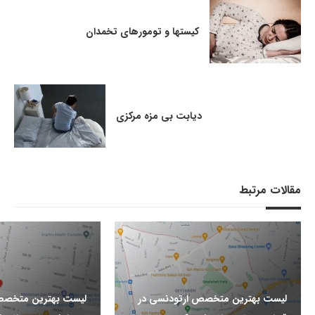
کیستها و تومورهای تخمدان
دیابت بی مزه مرکزی
مقالات مرتبط
لیست بهترین متخصص ارتودنسی در
لیست بهترین متخصص