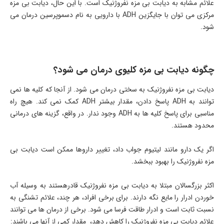
علائم مشابه به دیابت بی مزه نفروژنیک است. با این حال، دیابت بی مزه
مرکزی می توان با جایگزین ADH با دارویی به نام دسموپرسین درمان می
شود.
چگونه دیابت بی مزه کلیوی درمان می شود؟
دیابت بی مزه نفروژنیک به سختی درمان می شود. از آنجا که کلیه ها نمی
توانند به ADH پاسخ دادن، مقدار بیشتر ADH کمک نمی کند. هیچ راه
مناسبی برای پاسخ کلیه ها به ADH وجود ندار. در واقع، گزینه های درمانی
محدود هستند.
اگر یک دارو مانند لیتیوم جواب داد، تغییر داروها ممکن است دیابت بی
مزه نفروژنیک را بهبود ببخشد.
اکثر بزرگسالان مبتلا به دیابت بی مزه نفروژنیک قادرهستند به وسیله آب
خوردن ادرار را مایع نگه دارند. برای برخی افراد، هر چند، علائم تشنگی به
نسبت ثابت است و ادرار طاقت فرسا می شود. برخی از درمان ها می توانند
علائم دیابت بی مزه نفروژنیک را کاهش دهد، مقدار کمی از آنها می باشند: