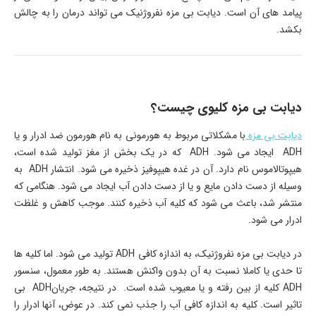
پیامد های آن است. دیابت بی مزه نفروژنیک می تواند درمان را به چالش
بکشد.
دیابت بی مزه کلیوی چیست؟
دیابت بی مزه
با مشکلاتی مربوط به هورمونی به نام هورمون ضد ادرار و یا
ADH ایجاد می شود. ADH که در یک بخش از مغز تولید شده است،
هیپوتالاموس نام دارد. آن در غده هیپوفیز ذخیره می شود. انتشار ADH به
وسیله از دست دادن مایع و یا از دست دادن آب ایجاد می شود. هنگامی که
منتشر شد، باعث می شود که کلیه آب ذخیره کنند. موجب کاهش و غلظت
ادرار می شود.
در دیابت بی مزه نفروژنیک، به اندازه کافی ADH تولید می شود. اما کلیه ها
تا حدی یا کاملا نسبت به آن بدون واکنش هستند. به طور معمول، سنسور
ADH کلیه از بین رفته و یا معیوب شده است. در نتیجه، جریانADH بی
تاثیر است. کلیه به اندازه کافی آب را جذب نمی کند. در عوض، آنها ادرار را