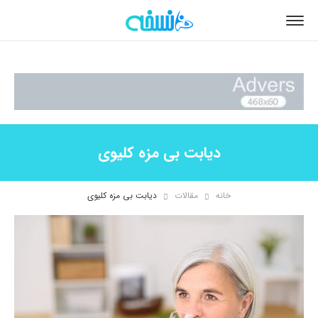
دیابت بی مزه کلیوی
خانه
مقالات
دیابت بی مزه کلیوی