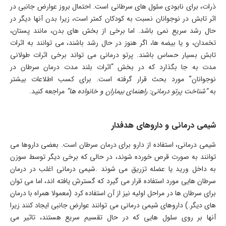
ذرات، برای نابودی سلول های سرطانی است. احتمال بروز عوارض جانبی در
اثر تابش در نوجوانان نسبت به کودکان کمتر است، زیرا بدن آنها دیگر در
حال رشد سریع نمی باشد. اما برخی از بخش های بدن، مانند پستان،
تخمدان، و یا بیضه ها، اگر هنوز در حال رشد باشند، می توانند به اثرات
تابش بسیار حساس باشند. پرتو درمانی می تواند برخی اثرات طولانی
مدت به جا بگذارد که در بخش “اثرات بلند مدت درمان سرطان در
نوجوانان” مورد بحث قرار گرفته است. برای کسب اطلاعات بیشتر
به
“شناخت پرتو درمانی: راهنمای بیماران و خانواده ها”
مراجعه کنید.
شیمی درمانی و داروهای هدفدار
شیمی درمانی، استفاده از دارو برای درمان سرطان است. بعضی داروها می
توانند به صورت قرص خورده شوند، در حالی که برخی دیگر توسط سوزن
به داخل ورید یا عضله تزریق می شوند
.
شیمی درمانی اغلب در درمان
سرطان هایی مورد استفاده قرار می گیرد که گسترش یافته اند، اما می توان
برای سرطان ها در مراحل اولیه نیز از آن استفاده کرد (معمولا همراه با درمان
های دیگر.) داروهای شیمی درمانی می توانند عوارض جانبی ایجاد کنند زیرا
آنها بر روی سلول هایی که در حال تقسیم سریع هستند، تاثیر می