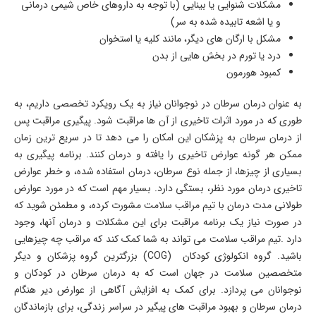
مشکلات شنوایی یا بینایی (با توجه به داروهای خاص شیمی درمانی
و یا اشعه تابیده شده به سر)
مشکل با ارگان های دیگر، مانند کلیه یا استخوان
درد یا تورم در بخش هایی از بدن
کمبود هورمون
به عنوان درمان سرطان در نوجوانان نیاز به یک رویکرد تخصصی داریم، به
طوری که در مورد اثرات تاخیری از آن ها مراقبت شود. پیگیری مراقبت پس
از درمان سرطان به پزشکان این امکان را می دهد تا در سریع ترین زمان
ممکن هر گونه عوارض تاخیری را یافته و درمان کنند. برنامه پیگیری به
بسیاری از چیزها، از جمله نوع سرطان، درمان استفاده شده، و خطر عوارض
تاخیری درمان مورد نظر، بستگی دارد. بسیار مهم است که در مورد عوارض
طولانی مدت درمان با تیم مراقب سلامت مشورت کرده، و مطمئن شوید که
در صورت نیاز یک برنامه مراقبت برای این مشکلات و درمان آنها، وجود
دارد
.
تیم مراقب سلامت می تواند به شما کمک کند که مراقب چه چیزهایی
باشید. گروه انکولوژی کودکان
(COG)
بزرگترین گروه پزشکان و دیگر
متخصصین سلامت در جهان است که به درمان سرطان در کودکان و
نوجوانان می پردازد. برای کمک به افزایش آگاهی از عوارض دیر هنگام
درمان سرطان و بهبود مراقبت های پیگیر در سراسر زندگی، برای بازماندگان