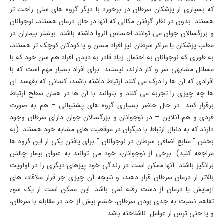
که بسیاری از پزشکان سرطان در برخورد با دیگر گروه های سنی راحت تر
هستند. بدون در نظر گرفتن مکانی که آنها در حال درمان هستند، نوجوانان
و بزرگسالان جوان می توانند احساس انزوا داشته باشند. بیشتر بیماران در
مطب پزشکان یا مراکز سرطان نیز افراد مسن و یا کودکان کوچک تر هستند،
به طوری که نوجوانان به احتمال زیاد قادر به دیدن افراد هم سن خود که با
مسائل مشابهی سر و کار دارند، نیستند. برای افراد بسیار مهم است که با
افرادی که آن ها را درک می کنند ارتباط داشته باشند، کسانی که بفهمند آن
ها چه چیزی را تجربه می کنند و بتوانند با آن ها در همان سطح ارتباط
برقرار کنند. در حال حاضر بسیاری گروه های پشتیبانی – هم به صورت
فردی و هم آنلاین – در نوجوانان و بزرگسالان جوان دارای سرطان وجود
دارند که به دنبال ارتباط با دیگران در موقعیت های مشابه خود هستند. (به
بخش ” منابع اضافی سرطان در نوجوانان ” برای یافتن یکی از این گروه ها
مراجعه کنید). برخی از نوجوانان، خود می توانند به عنوان بیمار چالش
برانگیز باشند. آنها ممکن است در زندگی خود پیزهای دیگری را در اولویت
بالاتر از درمان سرطان قرار دهند، و نتیجه آن چیزی جز قرار ملاقات های
آزمایش یا درمان از دست رفته نمی باشد. این ممکن است از یک سوء
تفاهم نسبت به جدی بودن سرطان، خشم بیش از حد در مقابله با سرطان،
و یا حتی ترس از عوامل ناشناخته باشد.