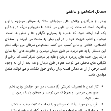
مسائل اجتماعی و عاطفی
برخی از بزرگترین چالش های نوجوانان مبتلا به سرطان مواجهه با این
واقعیت است که مدت زمانی طول می کشد تا تغییراتی بزرگ در زندگی
یک فرد ایجاد شود، که همراه با بسیاری نگرانی ها و تنش ها است.
نوجوانان اغلب هویت خود را در این زمان به دست می آورند و استقلال
اجتماعی، عاطفی و مالی کسب می کنند. تشخیص سرطان می تواند تمام
این مسائل را به هم بریزد. در طول درمان بیماران و خانواده های آنها تمایل
دارند روی جنبه های روزمره درمان و غلبه بر سرطان تمرکز کنند. اما برخی از
نگرانی های عاطفی می توانند هم در طول درمان و هم بعد از آن به وجود
آیند. برخی از آن ها ممکن است زمان زیادی طول بکشند و می توانند شامل
مواردی مانند
:
کنار آمدن با تغییرات فیزیکی (از دست دادن مو، افزایش وزن، زخم
های عمل جراحی، و غیره) که می توانند از سرطان و/ یا درمان آن
منجر شوند.
نگرانی در مورد برگشت سرطان و یا ایجاد مشکلات جدید سلامتی
انزجار از سرطان و اجبار درمان در حالی که دیگران این طور نیستند