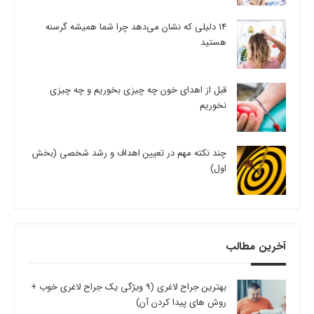
14 دلیلی که نشان می‌دهد چرا شما همیشه گرسنه
هستید
قبل از اهدای خون چه چیزی بخوریم و چه چیزی
نخوریم
چند نکته مهم در تعیین اهداف و رشد شخصی (بخش
اول)
آخرین مطالب
بهترین جراح لاغری (9 ویژگی یک جراح لاغری خوب +
روش های پیدا کردن آن)