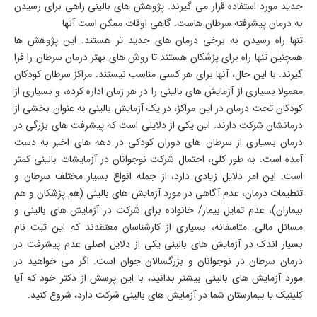
جدید مورد استفاده قرار می گیرند. پژوهش های بالینی راهی برای رسیدن
به درمان پیشرفته سرطان هاست. گاهی اوقات ممکن است آنها
تنها راه رسیدن به برخی درمان های جدید تر هستند. این پژوهش ها
همچنین تنها راه برای پزشکان هستند تا روش های بهتر درمان سرطان را فرا
گیرند. با این حال، آنها برای هر کسی مناسب نیستند
.
مراکز سرطان کودکان
معمولا بسیاری از آزمایش های بالینی را در هر زمان اداره کرده، و بسیاری از
کودکان تحت درمان در این مراکز، در یک آزمایش بالینی به عنوان بخشی از
درمانشان شرکت دارند. این یکی از دلایلی است که پیشرفت های بزرگی در
درمان بسیاری از سرطان های دوران کودکی در دهه های اخیر به دست
آمده است. به طور کلی، احتمال شرکت نوجوانان در آزمایشات بالینی کمتر
است. این امر دلایل زیادی دارد، از جمله انواع بسیار مختلف سرطان و
تنظیمات درمان، عدم آگاهی در مورد آزمایش های بالینی (هم پزشکان و هم
بیماران)، عدم تمایل بیمار/ خانواده برای شرکت در آزمایش های بالینی و
مسائل مالی. متاسفانه، بسیاری از کارشناسان معتقدند که این ثبت نام
بسیار اندک در آزمایش های بالینی یکی از دلایل اصلی عدم پیشرفت در
درمان سرطان در نوجوانان و بزرگسالان جوان است
.
اگر می خواهید در
مورد آزمایش های بالینی بیشتر بدانید، با این پرسش از دکتر خود که آیا
کلینیک یا بیمارستان شما در آزمایش های بالینی شرکت دارد، شروع کنید.