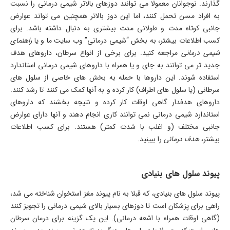
گذارند
.
نوجوانان معمولا می توانند دوزهای بالاتر شیمی درمانی را نسبت
به افراد مسن تحمل کنند، اما این دوز بالاتر همچنین می تواند عوارض
جانبی کوتاه مدت و طولانی مدت بیشتری به دنبال داشته باشد. برای
کسب اطلاعات بیشتر، به بخش “شیمی درمانی” وب سایت ما و یا
راهنمای
شیمی درمانی
مراجعه کنید. برای برخی از انواع سرطان، داروهای هدف
جدید تر می توانند به جای و یا همراه با داروهای شیمی درمانی استاندارد
استفاده شوند. این داروها با حمله به بخش های خاصی از سلول های
سرطانی (یا سلول های اطراف) کار کرده و به آنها کمک می کنند تا رشد کنند.
داروهای هدفدار گاهی اوقات کار کرده و نتیجه بخشند که داروهای
استاندارد شیمی درمانی نمی توانند کاری انجام دهند و آنها دارای عوارض
جانبی مختلف (و اغلب با شدت کمتر) هستند. برای کسب اطلاعات
بیشتر،
هدف درمانی
را ببینید.
پیوند سلول های بنیادی
پیوند سلول های بنیادی، که قبلا به نام پیوند مغز استخوان شناخته می شد،
راهی برای پزشکان است تا دوزهای بسیار بالای شیمی درمانی را تجویز کنند
(گاهی اوقات همراه با اشعه درمانی). این یک گزینه برای درمان سرطان