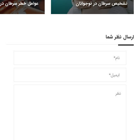
تشخیص سرطان در نوجوانان
عوامل خطر سرطان در 
ارسال نظر شما