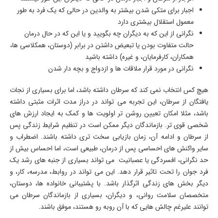
اجبار برای متکی شدن بیشتر به والدین در حالی که یک فرد به طور
معمول استقلال بیشتری دارد
نگرانی از این که به دیگران چه بگویید و یا این که در حال درمان
حالت متفاوت بودن یا تبعیض داشتن در برابر (دوستان، همکلاسی ها،
همکاران، کارفرمایان، و غیره) داشته باشید
نگرانی در مورد قرار ملاقات ها و ازدواج و بچه دار شدن
هیچ کس انتخاب نمی کند که سرطان داشته باشد، اما برای بسیاری از نجات
یافتگان از سرطان، این تجربه می تواند در دراز مدت اثرات مثبتی داشته
باشد، مثلا امکان تعیین روشن تر اولویت ها و کمک به ایجاد ارزش های
شخصی قوی تر. بازماندگان دیگر ممکن است در تنظیم شرایط زندگی پس
از سرطان و ادامه آن، زمان بازیابی سخت تری داشته باشند. اضطراب و
سایر واکنش های احساسی پس از درمان، طبیعی است، اما احساس بیش از
حد نگرانی، افسردگی یا عصبانیت می تواند بسیاری از جنبه های رشد یک
فرد جوان را تحت تاثیر قرار دهد. این می تواند در روابط، مدرسه، کار، و
دیگر بخش های زندگی اثرگذار باشد. با پشتیبانی خانواده ها، دوستان،
متخصصان سلامت روانی، و دیگران، بسیاری از بازماندگان سرطان می
توانند علیرغم چالش هایی که با آن روبه رو هستند، موفق باشند.