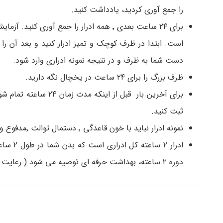
را جمع آوری کردید، یادداشت کنید.
است. ابتدا در ظرف کوچک و تمیز ادرار کنید و بعد آن ر
دست شما به ظرف و در نتیجه نمونه ادراری وارد شود.
ظرف بزرگ را برای ۲۴ ساعت در یخچال نگه دارید.
برای آخرین بار قبل از
ثبت کنید.
نمونه ادرار نباید با خون قاعدگی ٬ دستمال توالت ٬مدفوع و هر ماده خارجی دیگری آلوده شود.
دوره ۲ ساعته، بهداشت حرفه ای توصیه می شود ( رعایت شرایط بهداشتی و عدم تماس دست ها با ظرف)