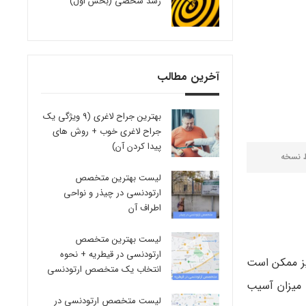
رشد شخصی (بخش اول)
آخرین مطالب
بهترین جراح لاغری (9 ویژگی یک
جراح لاغری خوب + روش های
پیدا کردن آن)
ط
نسخه
لیست بهترین متخصص
ارتودنسی در چیذر و نواحی
اطراف آن
لیست بهترین متخصص
ارتودنسی در قیطریه + نحوه
یز ممکن است
انتخاب یک متخصص ارتودنسی
 میزان آسیب
لیست متخصص ارتودنسی در