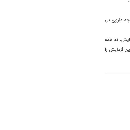
 از مصرف دارو٬ چه داروی با نسخه و چه داروی بی
یا نتایج احتمالی آزمایش، که همه
ن آزمایش را