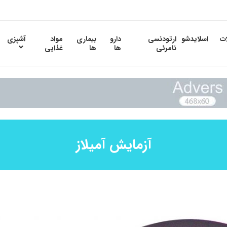
ات
اسلایدشو
ارتودنسی
دارو
بیماری
مواد
آشپزی
نامرئی
ها
ها
غذایی
آزمایش آمیلاز