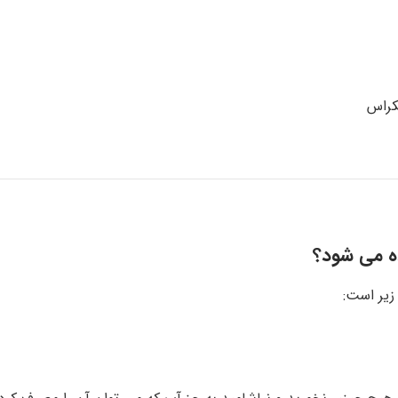
نکراس
ده می شود؟
زیر است: