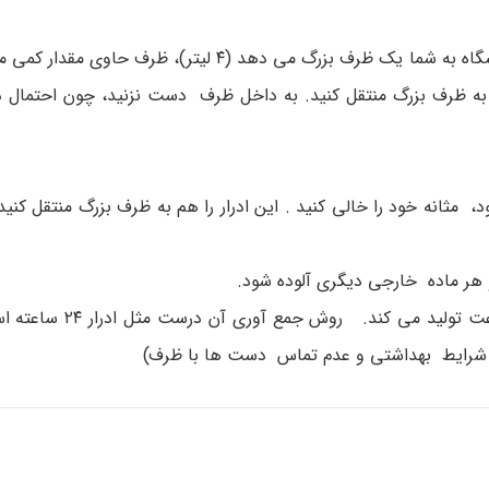
برای ۲۴ ساعت بعدی ٬ همه ادرار را جمع آوری کنید. آزمایشگاه به شما یک ظرف بزرگ می دهد (۴ لی
ا به ظرف بزرگ منتقل کنید. به داخل ظرف دست نزنید، چون احتمال دا
 اینکه مدت زمان ۲۴ ساعته تمام شود، مثانه خود را خالی کنید . این ادرار را هم به ظرف بزرگ منتقل
ادرار ۲ ساعته کل ادراری است که بدن شما در طول ۲ 