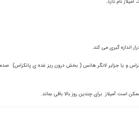
میلاز نام دارد.
رار اندازه گیری می کند.
انکراس و یا جزایر لانگر هانس ( بخش درون ریز غده ی پانکراس) صدم
مکن است آمیلاز برای چندین روز بالا باقی بماند.