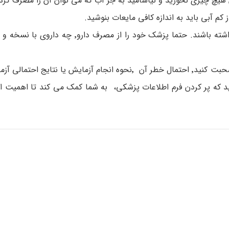
بسیاری از داروها ممکن است روی نتیجه آزمایش تاثیر داشته باشند. حتما پزشک خود را
با پزشک خود در مورد نگرانی که در مورد آزمایش دارید صحبت کنید٬ احتمال خطر آن ٬نحوه انجام آزمایش 
د که پر کردن فرم اطلاعات پزشکی، به شما کمک می کند تا اهمیت ای