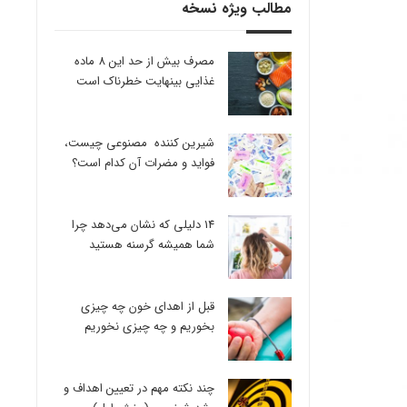
مطالب ویژه نسخه
مصرف بیش از حد این 8 ماده
غذایی بینهایت خطرناک است
شیرین کننده مصنوعی چیست،
فواید و مضرات آن کدام است؟
14 دلیلی که نشان می‌دهد چرا
شما همیشه گرسنه هستید
قبل از اهدای خون چه چیزی
بخوریم و چه چیزی نخوریم
چند نکته مهم در تعیین اهداف و