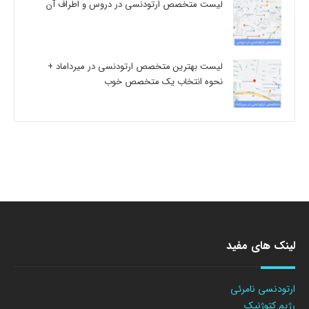
لیست متخصص ارتودنسی در دروس و اطراف آن
لیست بهترین متخصص ارتودنسی در میرداماد +
نحوه انتخاب یک متخصص خوب
لینک های مفید
ارتودنسی نامرئی
رژیم کتوژنیک