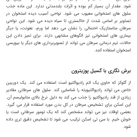
شود. مقدار آن بسیار کم بوده و اثرات بلندمدتی ندارد. این ماده جذب
سلول های استخوانی معیوب می شود. نواحی آسیب دیده استخوان در
تصاویر بر اساس شدت از خاکستری تا سیاه دیده می شود. این نواحی
سرطان متاستازیک احتمالی را نشان می دهد اما ورم، عفونت، یا دیگر
بیماری های استخوانی نیز الگوهای مشابهی دارند. برای تمیز دادن این
حالات، تیم درمانی سرطان می تواند از تصویربرداری های دیگر یا بیوپسی
استخوان استفاده کنند.
برش نگاری با گسیل پوزیترون
از گلوکز که حاوی یک اتم رادیواکتیو است استفاده می کند. یک دوربین
خاص می تواند رادیواکتیویته را شناسایی کند. سلول های سرطانی مقادیر
زیادی از قند رادیواکتیو را جذب می کند به دلیل نرخ بالای متابولیسم آن.
این اسکن برای تشخیص سرطان در کل بدن مورد استفاده قرار می گیرد.
بعضی اوقات نیز می تواند مشخص کند که یک تومور سرطانی است یا
خوش خیم. با سی تی اسکن ترکیب می شود تا تشخیص دقیق تری داده
شود.