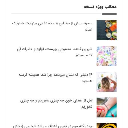
مطالب ویژه نسخه
مصرف بیش از حد این 8 ماده غذایی بینهایت خطرناک
است
شیرین کننده مصنوعی چیست، فواید و مضرات آن
کدام است؟
14 دلیلی که نشان می‌دهد چرا شما همیشه گرسنه
هستید
قبل از اهدای خون چه چیزی بخوریم و چه چیزی
نخوریم
چند نکته مهم در تعیین اهداف و رشد شخصی (بخش