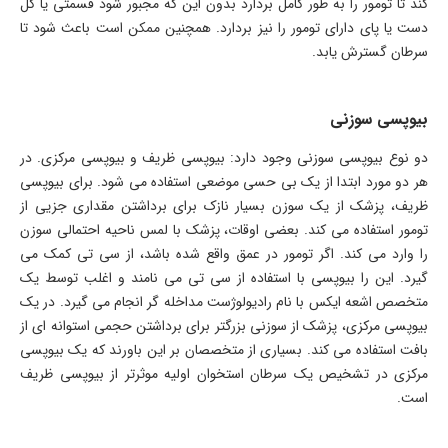
کند تا تومور را به طور کامل بردارد بدون این که مجبور شود قسمتی یا کل
دست یا پای دارای تومور را نیز بردارد. همچنین ممکن است باعث شود تا
سرطان گسترش یابد.
بیوپسی سوزنی
دو نوع بیوپسی سوزنی وجود دارد: بیوپسی ظریف و بیوپسی مرکزی. در
هر دو مورد ابتدا از یک بی حسی موضعی استفاده می شود. برای بیوپسی
ظریف، پزشک از یک سوزن بسیار نازک برای برداشتن مقداری جزیی از
تومور استفاده می کند. بعضی اوقات، پزشک با لمس ناحیه احتمالی سوزن
را وارد می کند. اگر تومور در عمق واقع شده باشد، از سی تی کمک می
گیرد. این را بیوپسی با استفاده از سی تی می نامند و اغلب توسط یک
متخصص اشعه ایکس با نام رادیولوژست مداخله گر انجام می گیرد. در یک
بیوپسی مرکزی، پزشک از سوزنی بزرگتر برای برداشتن حجمی استوانه ای از
بافت استفاده می کند. بسیاری از متخصصان بر این باورند که یک بیوپسی
مرکزی در تشخیص یک سرطان استخوان اولیه موثرتر از بیوپسی ظریف
است.