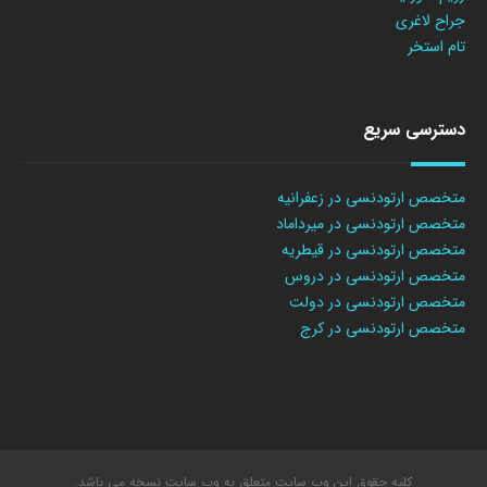
جراح لاغری
تام استخر
دسترسی سریع
متخصص ارتودنسی در زعفرانیه
متخصص ارتودنسی در میرداماد
متخصص ارتودنسی در قیطریه
متخصص ارتودنسی در دروس
متخصص ارتودنسی در دولت
متخصص ارتودنسی در کرج
کلیه حقوق این وب سایت متعلق به وب سایت نسخه می باشد.