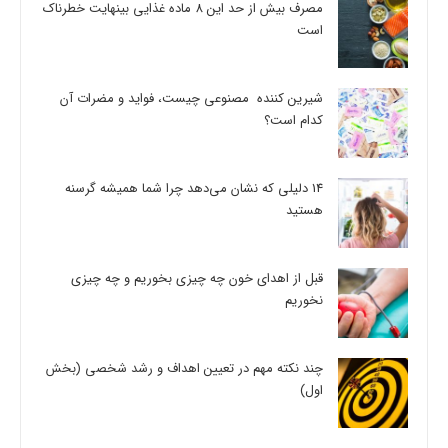
مصرف بیش از حد این 8 ماده غذایی بینهایت خطرناک
است
شیرین کننده مصنوعی چیست، فواید و مضرات آن
کدام است؟
14 دلیلی که نشان می‌دهد چرا شما همیشه گرسنه
هستید
قبل از اهدای خون چه چیزی بخوریم و چه چیزی
نخوریم
چند نکته مهم در تعیین اهداف و رشد شخصی (بخش
اول)