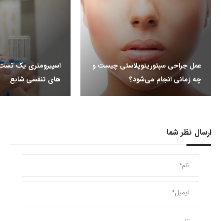
عمل جراحی سپتورینوپلاستی چیست و
اسپیرومتری یک تست ر
چه زمانی انجام می‌شود؟
های تنفسی شایع
ارسال نظر شما