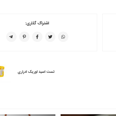
اشتراک گذاری:
تست اسید اوریک ادراری