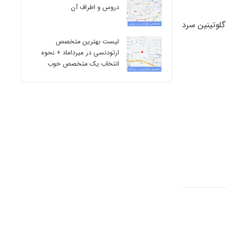
دروس و اطراف آن
لوتینین سرد
لیست بهترین متخصص
ارتودنسی در میرداماد + نحوه
انتخاب یک متخصص خوب