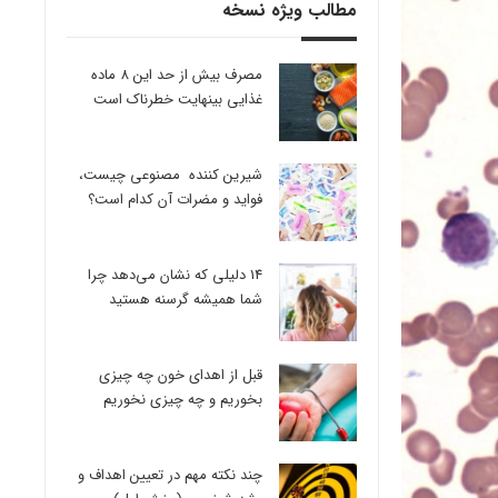
مطالب ویژه نسخه
مصرف بیش از حد این 8 ماده
غذایی بینهایت خطرناک است
شیرین کننده مصنوعی چیست،
فواید و مضرات آن کدام است؟
14 دلیلی که نشان می‌دهد چرا
شما همیشه گرسنه هستید
قبل از اهدای خون چه چیزی
بخوریم و چه چیزی نخوریم
چند نکته مهم در تعیین اهداف و