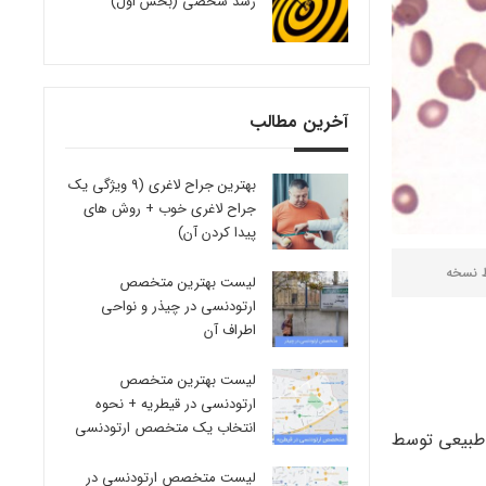
رشد شخصی (بخش اول)
آخرین مطالب
بهترین جراح لاغری (9 ویژگی یک
جراح لاغری خوب + روش های
پیدا کردن آن)
ط
نسخه
لیست بهترین متخصص
ارتودنسی در چیذر و نواحی
اطراف آن
لیست بهترین متخصص
ارتودنسی در قیطریه + نحوه
انتخاب یک متخصص ارتودنسی
 طبیعی توسط
لیست متخصص ارتودنسی در