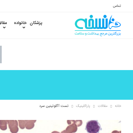
تماس
پزشکان
خانواده
مقال
خانه
مقالات
پاراکلینیک
تست آگلوتینین سرد