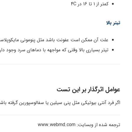
کمتر از 1 تا 16 در 4C
تیتر بالا
علت آن ممکن است عفونت باشد مثل پنومونی مایکوپلاسم
تیتر بسیاری بالا وقتی که مواجهه با دماهای سرد وجود د
عوامل اثرگذار بر این تست
اگر فرد آنتی بیوتیکی مثل پنی سیلین یا سفالوسپورین گرفته با
ترجمه شده از وبسایت: www.webmd.com