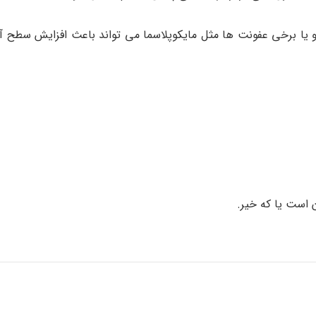
 یا برخی عفونت ها مثل مایکوپلاسما می تواند باعث افزایش سطح آگ
 است یا که خیر.