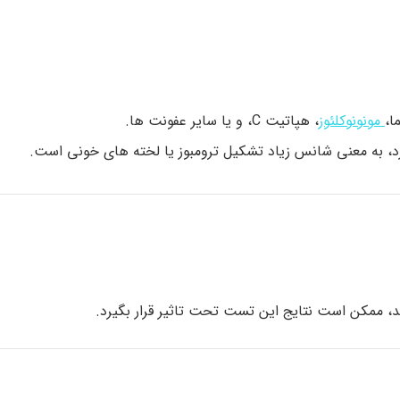
ا،
مونونوکلئوز
، هپاتیت C، و یا سایر عفونت ها.
ارد، به معنی شانس زیاد تشکیل ترومبوز یا لخته های خونی است.
شد، ممکن است نتایج این تست تحت تاثیر قرار بگیرد.