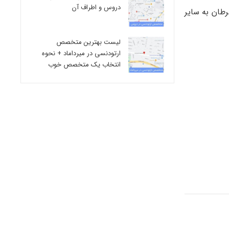
دروس و اطراف آن
طان به سایر
لیست بهترین متخصص
ارتودنسی در میرداماد + نحوه
انتخاب یک متخصص خوب