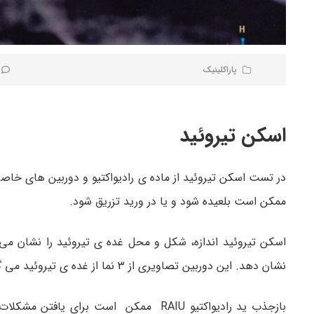
پاراکلینیک
اسکن تیروئید
در تست اسکن تیروئید از ماده ی رادیواکتیو و دوربین های خ
ممکن است بلعیده شود و یا در ورید تزریق شود.
اسکن تیروئید اندازه، شکل و محل غده ی تیروئید را نشان می
نشان دهد. این دوربین تصاویری از 3 نما از غده ی تیروئید می گیرد. در این تست از ید یا تکنتیوم استفاده می شود.
بازجذب ید رادیواکتیو RAIU ممکن است برای یافتن مشکلات کارکردی تیروئید مثل