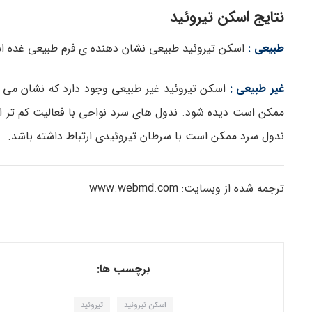
نتایج اسکن تیروئید
طبیعی :
اسکن تیروئید طبیعی نشان دهنده ی فرم طبیعی غده است که در حدود 5 سانتی متر طول و
غیر طبیعی :
اسکن تیروئید غیر طبیعی وجود دارد که نشان می د
ممکن است دیده شود. ندول های سرد نواحی با فعالیت کم تر ا
ندول سرد ممکن است با سرطان تیروئیدی ارتباط داشته باشد.
ترجمه شده از وبسایت: www.webmd.com
برچسب ها:
اسکن تیروئید
تیروئید