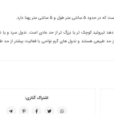
 5 سانتی متر پهنا دارد.
هد تیروئید کوچک تر یا بزرگ تر از حد عادی است. ندول سرد و یا ن
ز حد طبیعی هستند و ندول های گرم نواحی با فعالیت بیشتر از حد ط
اشتراک گذاری: