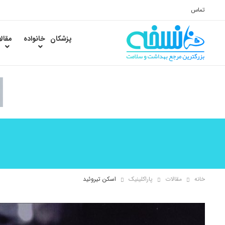
تماس
پزشکان
خانواده
مقال
خانه
مقالات
پاراکلینیک
اسکن تیروئید