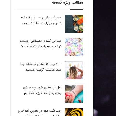
مطالب ویژه نسخه
مصرف بیش از حد این 8 ماده
غذایی بینهایت خطرناک است
شیرین کننده مصنوعی چیست،
فواید و مضرات آن کدام است؟
14 دلیلی که نشان می‌دهد چرا
شما همیشه گرسنه هستید
قبل از اهدای خون چه چیزی
بخوریم و چه چیزی نخوریم
چند نکته مهم در تعیین اهداف و