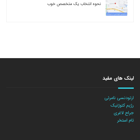
نحوه انتخاب یک متخصص خوب
لینک های مفید
ارتودنسی نامرئی
رژیم کتوژنیک
جراح لاغری
تام استخر