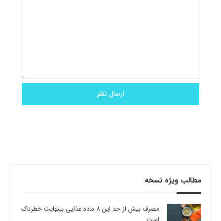
مطالب ویژه نسخه
مصرف بیش از حد این 8 ماده غذایی بینهایت خطرناک
است