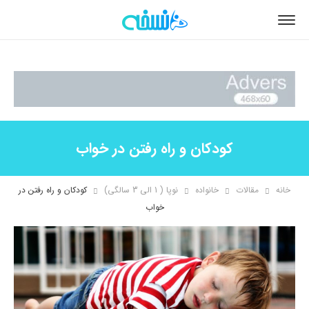
کودکان و راه رفتن در خواب
خانه
مقالات
خانواده
نوپا ( 1 الی 3 سالگی)
کودکان و راه رفتن در
خواب