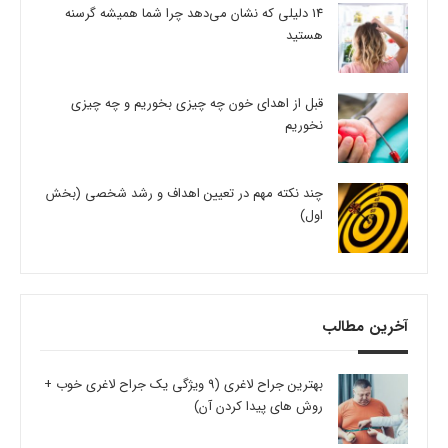
14 دلیلی که نشان می‌دهد چرا شما همیشه گرسنه
هستید
قبل از اهدای خون چه چیزی بخوریم و چه چیزی
نخوریم
چند نکته مهم در تعیین اهداف و رشد شخصی (بخش
اول)
آخرین مطالب
بهترین جراح لاغری (9 ویژگی یک جراح لاغری خوب +
روش های پیدا کردن آن)