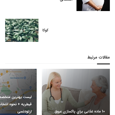
کوکا
مقالات مرتبط
لیست بهترین متخصص
قیطریه + نحوه انت
10 ماده غذایی برای پاکسازی عروق
ارتودنسی