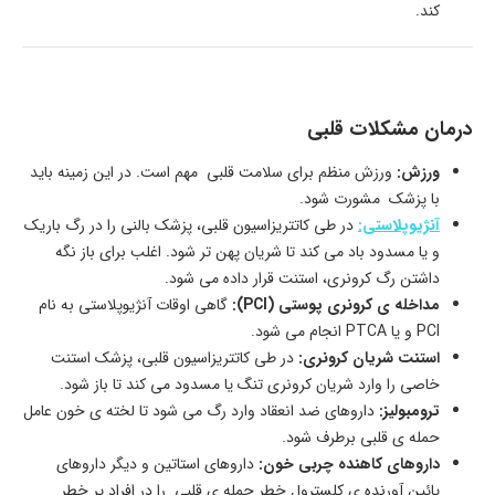
کند.
درمان مشکلات قلبی
ورزش:
ورزش منظم برای سلامت قلبی مهم است. در این زمینه باید
با پزشک مشورت شود.
آنژیوپلاستی:
در طی کاتتریزاسیون قلبی، پزشک بالنی را در رگ باریک
و یا مسدود باد می کند تا شریان پهن تر شود. اغلب برای باز نگه
داشتن رگ کرونری، استنت قرار داده می شود.
مداخله ی کرونری پوستی (PCI):
گاهی اوقات آنژیوپلاستی به نام
PCI و یا PTCA انجام می شود.
استنت شریان کرونری:
در طی کاتتریزاسیون قلبی، پزشک استنت
خاصی را وارد شریان کرونری تنگ یا مسدود می کند تا باز شود.
ترومبولیز:
داروهای ضد انعقاد وارد رگ می شود تا لخته ی خون عامل
حمله ی قلبی برطرف شود.
داروهای کاهنده چربی خون:
داروهای استاتین و دیگر داروهای
پائین آورنده ی کلسترول خطر حمله ی قلبی را در افراد پر خطر