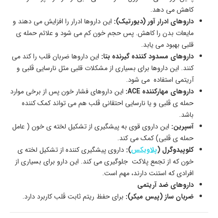
کاهش می دهد.
داروهای ادرار آور (دیورتیک):
این داروها ادرار را افزایش می دهند و
مایعات بدن را کاهش. پس حجم خون کم می شود و علائم حمله ی
قلبی بهبود می یابد.
داروهای مسدود کننده گیرنده بتا:
این داروها ضربان قلب را کند می
کنند. این داروها برای بسیاری از مشکلات قلبی مثل نارسایی قَلبی و
آریتمی استفاده می شود.
داروهای مهارکننده ACE:
این داروهای فشار خون پس از برخی موارد
حمله ی قَلبی و یا نارسایی احتقانی قَلب هم می تواند کمک کننده
باشد.
آسپرین:
این داروی قوی به پیشگیری از تشکیل لخته ی خون ( عامل
حمله ی قَلبی) کمک می کند.
کلوپیدوگرل (
پلاویکس
):
داروی پیشگیری کننده از تشکیل لخته ی
خون که از تجمع پلاکت جلوگیری می کند. این دارو برای بسیاری از
افرادی که استنت دارند، مهم است.
داروهای ضد آریتمی
ضربان ساز (پیس میکر):
برای حفظ ریتم ثابت قَلب کاربرد دارد.