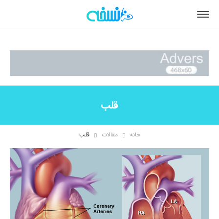
قلب
خانه
مقالات
قلب