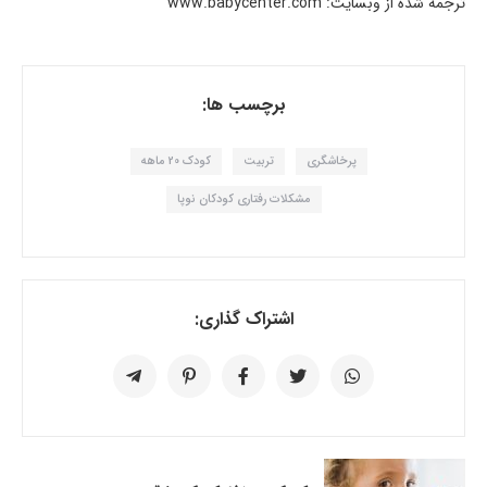
ترجمه شده از وبسایت: www.babycenter.com
برچسب ها:
پرخاشگری
تربیت
کودک 20 ماهه
مشکلات رفتاری کودکان نوپا
اشتراک گذاری: