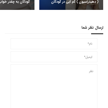
( دهیدراسیون ) کم آبی در کودکان
کودکان به چقدر خواب ن
ارسال نظر شما