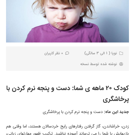
نوپا ( 1 الی 3 سالگی)
0 نظر کاربران
نوشته شده توسط
نسخه
کودک 20 ماهه ی شما: دست و پنجه نرم کردن با
پرخاشگری
جدید این ماه:
دست و پنجه نرم کردن با پرخاشگری
زدن، خراشاندن، گاز گرفتن رفتارهای رایج خردسالان هستند، اما وقتی هم
بازیهایش یا شما را می ترساند آسوده نباشید. ترکیب ظهور مهارتهای زبانی،