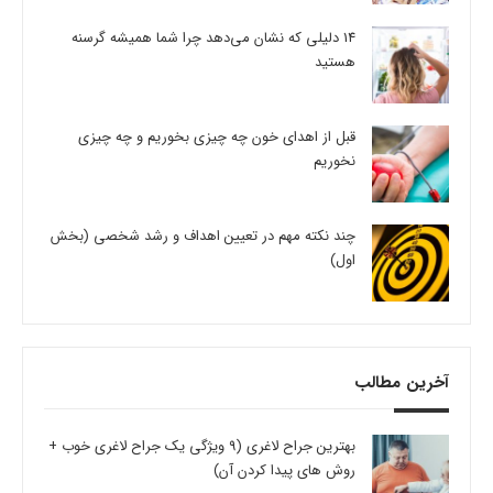
14 دلیلی که نشان می‌دهد چرا شما همیشه گرسنه
هستید
قبل از اهدای خون چه چیزی بخوریم و چه چیزی
نخوریم
چند نکته مهم در تعیین اهداف و رشد شخصی (بخش
اول)
آخرین مطالب
بهترین جراح لاغری (9 ویژگی یک جراح لاغری خوب +
روش های پیدا کردن آن)