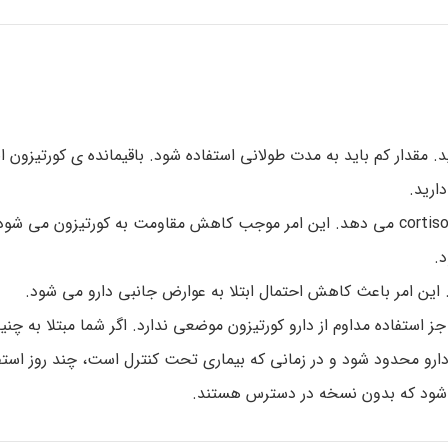
 مقدار کم باید به مدت طولانی استفاده شود. باقیمانده ی کورتیزون ا
ارید.
گاهی اوقات دکتر به شما دو پماد یا کرم های مختلف cortisones می دهد. این امر موجب کاهش مقاومت به کورتیزو
د.
د.. این امر باعث کاهش احتمال ابتلا به عوارض جانبی دارو می شود.
ستفاده مداوم از دارو کورتیزون موضعی ندارد. اگر شما مبتلا به چنی
دارو محدود شود و در زمانی که بیماری تحت کنترل است، چند روز استف