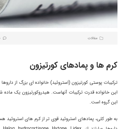
مقالات
0 نظر
کرم ها و پمادهای کورتیزون
ترکیبات پوستی کورتیزون (استروئید) خانواده ای بزرگ از داروه
این خانواده قدرت ترکیبات آنهاست. هیدروکورتیزون یک ماد
این گروه است.
به طور کلی، پمادهای استروئید قوی تر از کرم های استروئید هست
داروها عبارتند از: drocortisone, Hytone, Lidex