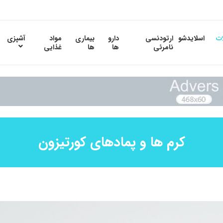
ات
اسلایدشو
ارتودنسی
دارو
بیماری
مواد
آشپزی
نامرئی
ها
ها
غذایی
کرم ها و پمادهای کورتیزون