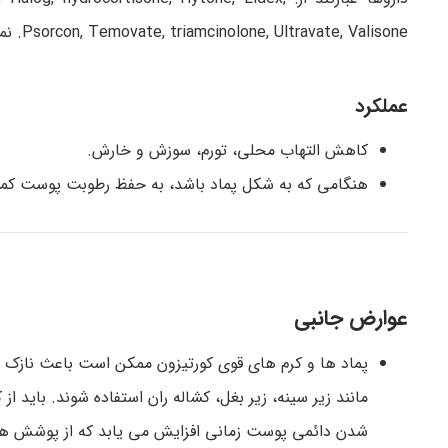
Psorcon, Temovate, triamcinolone, Ultravate, Valisone. نمونه های بسیار دیگری نیز وجود دارد.
عملکرد
کاهش التهاب محلی، تورم، سوزش و خارش.
هنگامی که به شکل پماد باشد، به حفظ رطوبت پوست کم
عوارض جانبی
پماد ها و کرم های قوی کورتیزون ممکن است باعث ناز
مانند زیر سینه، زیر بغل، کشاله ران استفاده شوند. باید ا