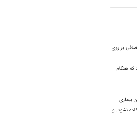
ضافی بر روی
ن می شود که هنگام
ن بیماری
اده نشود. و