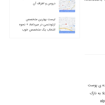
دروس و اطراف آن
لیست بهترین متخصص
ارتودنسی در میرداماد + نحوه
انتخاب یک متخصص خوب
ده ی پوست
ا به نازک
ی پلاستیکی (پوشش های ساران) استفاده شود. استفاده روزانه از alpha