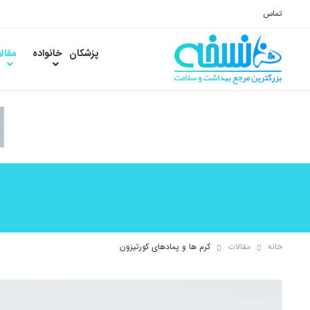
تماس
پزشکان
خانواده
مقال
خانه
مقالات
کرم ها و پمادهای کورتیزون