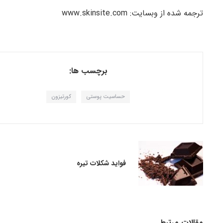
ترجمه شده از وبسایت: www.skinsite.com
برچسب ها:
حساسیت پوستی
کورتیزون
فواید شکلات تیره
مقالات مرتبط