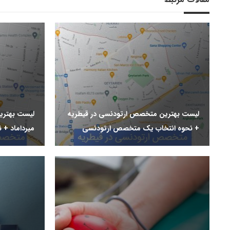
لیست بهترین متخصص ارتودنسی در قیطریه
لیست بهتری
+ نحوه انتخاب یک متخصص ارتودنسی
میرداماد +