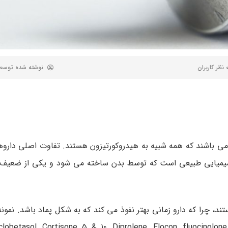
 کاربران
نوشته شده توس
ا می باشند که همه شبیه به هیدروکورتیزون هستند. تفاوت اصلی دارو
ه شیمیایی طبیعی است که توسط بدن ساخته می شود و یکی از ضعیف
ند، چرا که دارو زمانی بهتر نفوذ می کند که به شکل پماد باشد. نمونه
clobetasol, Cortisone 5 & 10, Diprolene, Elocon, fluocinolone, Halog, hy