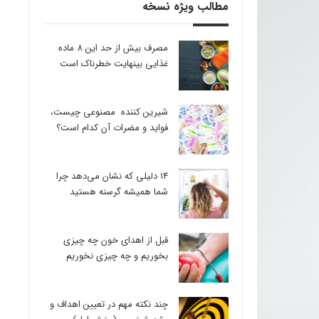
مطالب ویژه نسخه
مصرف بیش از حد این 8 ماده
غذایی بینهایت خطرناک است
شیرین کننده مصنوعی چیست،
فواید و مضرات آن کدام است؟
14 دلیلی که نشان می‌دهد چرا
شما همیشه گرسنه هستید
قبل از اهدای خون چه چیزی
بخوریم و چه چیزی نخوریم
چند نکته مهم در تعیین اهداف و