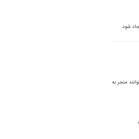
نند منجر به