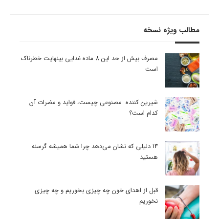
مطالب ویژه نسخه
مصرف بیش از حد این 8 ماده غذایی بینهایت خطرناک
است
شیرین کننده مصنوعی چیست، فواید و مضرات آن
کدام است؟
14 دلیلی که نشان می‌دهد چرا شما همیشه گرسنه
هستید
قبل از اهدای خون چه چیزی بخوریم و چه چیزی
نخوریم