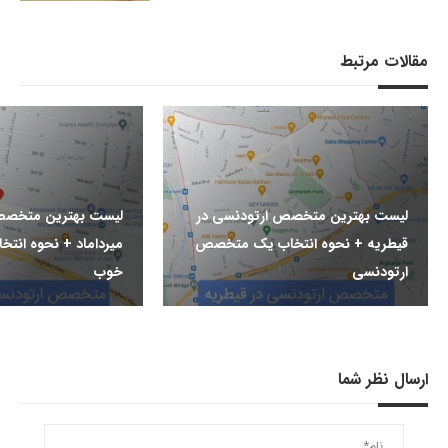
مقالات مرتبط
لیست بهترین متخصص ارتودنسی در
لیست بهترین متخصص
قیطریه + نحوه انتخاب یک متخصص
میرداماد + نحوه ان
ارتودنسی
خوب
ارسال نظر شما