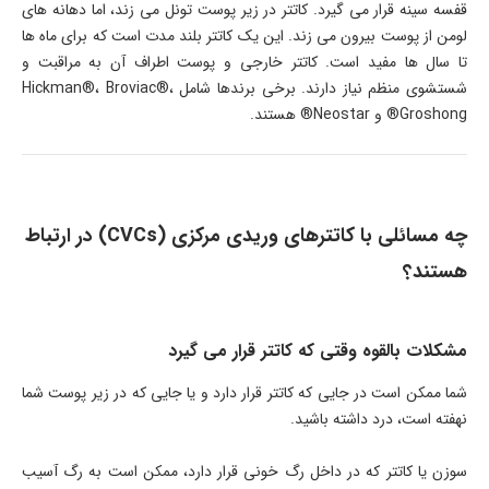
قفسه سینه قرار می­ گیرد. کاتتر در زیر پوست تونل می ­زند، اما دهانه­ های
لومن از پوست بیرون می­ زند. این یک کاتتر بلند مدت است که برای ماه ها
تا سال­ ها مفید است. کاتتر خارجی و پوست اطراف آن به مراقبت و
شستشوی منظم نیاز دارند. برخی برندها شامل Hickman®، Broviac®،
Groshong® و Neostar® هستند.
چه مسائلی با کاتترهای وریدی مرکزی (CVCs) در ارتباط
هستند؟
مشکلات بالقوه وقتی­ که کاتتر قرار می­ گیرد
شما ممکن است در جایی­ که کاتتر قرار دارد و یا جایی­ که در زیر پوست شما
نهفته است، درد داشته باشید.
سوزن یا کاتتر که در داخل رگ خونی قرار دارد، ممکن است به رگ آسیب