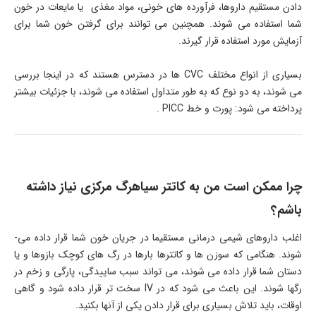
دادن مستقیم داروها، فرآورده­ های خونی، مواد مغذی یا مایعات در خون
شما استفاده می­ شوند. همچنین می ­توانند برای گرفتن خون شما برای
آزمایش مورد استفاده قرار گیرند.
بسیاری از انواع مختلف CVC ها در دسترس هستند که در اینجا بررسی
می­ شوند، به دو نوع که به ­طور متداول استفاده می ­شوند، با جزئیات بیشتر
پرداخته می ­شود: پورت و خط PICC .
چرا ممکن است من به کاتتر سیاهرگ مرکزی نیاز داشته
باشم؟
اغلب داروهای شیمی درمانی مستقیما در جریان خون شما قرار داده می­
شوند. هنگامی­ که سوزن­ ها و کاتترها بارها در رگ­ های کوچک بازوها و یا
دستان شما قرار داده می­ شوند، می­ تواند سبب ساییدگی، پارگی و زخم در
رگ­ها شوند. این باعث می­ شود که در IV سخت تر قرار داده شود و گاهی
اوقات، باید تلاش بسیاری برای قرار دادن یکی از آن­ها بکنید.