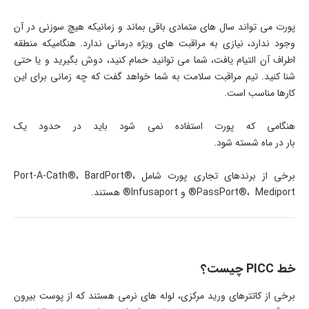
پورت می­ تواند سال ­های متمادی باقی بماند و زمانی­که هیچ سوزنی در آن
وجود ندارد، نیازی به مراقبت­ های ویژه درمانی ندارد. هنگامی­که منطقه
اطراف آن التیام یافت، شما می ­توانید حمام کنید، دوش بگیرید و یا حتی
شنا کنید. تیم مراقبت سلامت به شما خواهد گفت که چه زمانی برای این
کارها مناسب است.
هنگامی­ که پورت استفاده نمی ­شود باید در حدود یک
بار در ماه شسته شود.
برخی از برندهای تجاری پورت شامل Port-A-Cath®، BardPort®،
PassPort®، Mediport® و Infusaport® هستند.
خط PICC چیست؟
برخی از کاتترهای ورید مرکزی، لوله­ های نرمی هستند که از پوست بیرون