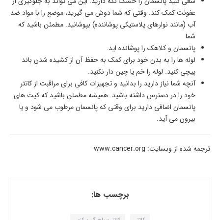
سعی کنید پانسمان را خشک نگه دارید. این می­ تواند به جلوگیری از
عفونت کمک کند. وقتی که شما دوش می­ گیرید، موضع را با مواد ضد
آب (مانند نوارهای پلاستیکی پوشاننده) بپوشانید. مطمئن باشید که
شما
پانسمان و کلاهک را پوشانده­ اید.
لوله­ ها را به بدن خود برای کمک به حفظ آن از کشیده شدن باند
پیچی کنید. لوله را خم یا چین دار نکنید.
آنچه شما نیاز دارید را بدانید و تجهیزات کافی برای مراقبت از کاتتر
خود را در دسترس داشته باشید. همیشه مطمئن باشید که کیت­ های
پانسمان اضافی دارید برای وقتی­ که پانسمان مرطوب می­ شود و یا
بیرون می­ آید.
ترجمه شده از وبسایت: www.cancer.org
برچسب ها: