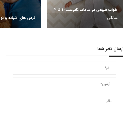
خواب طبیعی در ساعات نادرست: 1 تا 2
سالگی
ترس های شبانه و نوپ
ارسال نظر شما