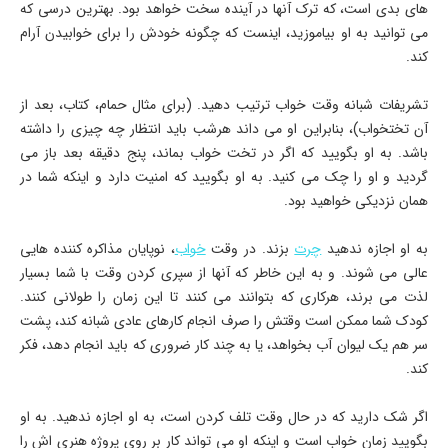
های بدی است، که ترک آنها در آینده سخت خواهد بود. بهترین درسی که
می توانید به او بیاموزید، اینست که چگونه خودش را برای خوابیدن آرام
کند.
تشریفات شبانه وقت خواب ترتیب دهید. (برای مثال حمام، کتاب، بعد از
آن تختخواب)، بنابراین او می داند هرشب باید انتظار چه چیزی را داشته
باشد. به او بگویید که اگر در تخت خواب بماند، پنج دقیقه بعد باز می
گردید و او را چک می کنید. به او بگویید که امنیت دارد و اینکه شما در
همان نزدیکی خواهید بود.
به او اجازه ندهید
چرت
بزند. در وقت
خواب
، نوپایان مذاکره کننده هایی
عالی می شوند. و به این خاطر که آنها از سپری کردن وقت با شما بسیار
لذت می برند، هرکاری که بتوانند می کنند تا این زمان را طولانی کنند.
کودک شما ممکن است وقتش را صرف انجام کارهای عادی شبانه کند، پشت
سر هم یک لیوان آب بخواهد، یا به چند کار ضروری که باید انجام دهد، فکر
کند.
اگر شک دارید که در حال وقت تلف کردن است، به او اجازه ندهید. به او
بگویید زمان خواب است و اینکه او می تواند کار بر روی پروژه هنری اش را