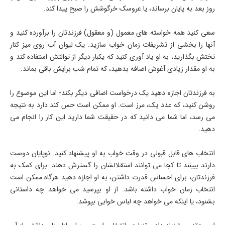
روز بعد به پایان برساند، یا عروسک خرگوشش را صبح پیدا کند.
سعی کنید همه خواسته های معمول (و معقول) فرزندتان را برآورده کنید و
آنها را بخشی از تشریفات زمان خواب سازید. یک لیوان آب روی میز کنار
تختش بگذارید، به او یاد آوری کنید که یکبار دیگر از توالتش استفاده کند و
به او مقدار زیادی آغوش اضافه بدهید، که تمام شب برایش باقی بماند.
به فرزندتان اجازه دهید یک درخواست اضافی دیگر بکند- اما این موضوع را
روشن کنید، که عدد یک، مرز است. او ممکن است حس کند دارد به نتیجه
می رسد، اما شما می دانید که در حقیقت شما دارید این کار را انجام می
دهید.
انتخاب های قابل قبولی در وقت خواب به او پیشنهاد کنید. نوپایان دوست
دارند ببینند تا کجا می توانند استقلالشان را گسترش دهند. برای کمک به
فرزندتان، برای احساس قدرت داشتن، به او اجازه دهید هرگاه ممکن است
انتخاب زمان خواب داشته باشد. از او بپرسید می خواهد چه داستانی
بشنود، یا اینکه می خواهد چه لباس خوابی بپوشد.