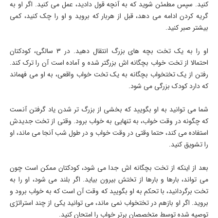
کنید. سپس مطمئن شوید که به آنچه قول دادید، عمل می کنید. اگر او به
گریه کردن ادامه می دهد، قبل از هربار که بروید و او را چک کنید، کمی
بیشتر صبر کنید.
او را به یک تخت بچه های بزرگ انتقال دهید. در 3 سالگی، کودکتان
احتمالا از تخت خواب بچگانه اش بزرگتر شده و آماده است آن را ترک کند.
رفتن از یک تختخواب بچگانه به یک تخت خواب واقعی، به او می فهماند
که دارد کودک بزرگی می شود.
شما می توانید به او بگویید که بخشی از بزرگ تر شدن یاد گرفتن آنست
که چگونه در وقت خواب، به تنهایی به خواب برود. وقتی از تخت جدیدش
استفاده می کند، حتما وقتی در وقت خواب و در طول شب آنجا می ماند، او
را تشویق کنید.
بعد از اینکه از تخت بچگانه اش جدا می شود، کودکتان ممکن است چون
می تواند، بارها و بارها از تختش بیرون بیاید. اگر بلند می شود، او را به
تخت برگردانید، با تحکم به او بگویید که وقت آن است که به خواب برود و
بروید. اگر او بازهم در تختخواب نمی ماند، می توانید یکی از چند استراتژی
توصیه شده توسط متخصصان برتر خواب را امتحان کنید.