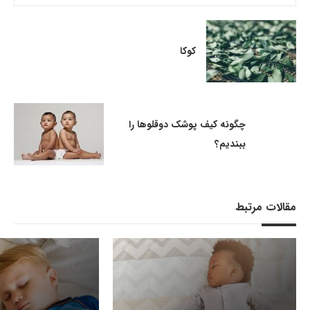
کوکا
چگونه کیف پوشک دوقلوها را
ببندیم؟
مقالات مرتبط