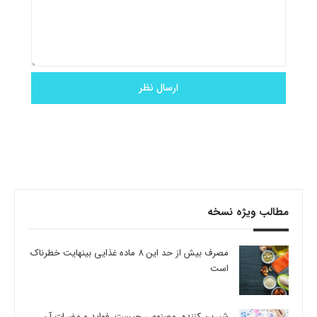
مطالب ویژه نسخه
مصرف بیش از حد این 8 ماده غذایی بینهایت خطرناک
است
شیرین کننده مصنوعی چیست، فواید و مضرات آن