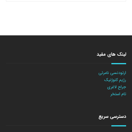
لینک های مفید
ارتودنسی نامرئی
رژیم کتوژنیک
جراح لاغری
تام استخر
دسترسی سریع