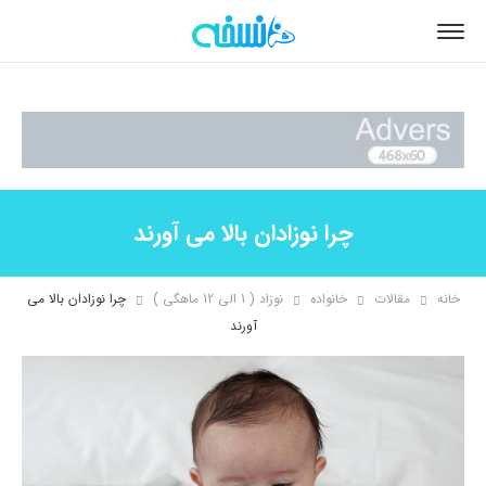
چرا نوزادان بالا می آورند
خانه
مقالات
خانواده
نوزاد ( 1 الی 12 ماهگی )
چرا نوزادان بالا می
آورند