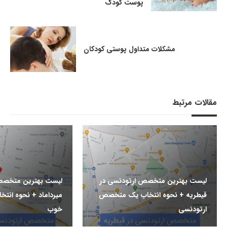
پوست کودک
مشکلات متداول پوستی کودکان
مقالات مرتبط
لیست بهترین متخصص ارتودنسی در
لیست بهترین متخصص
قیطریه + نحوه انتخاب یک متخصص
میرداماد + نحوه ان
ارتودنسی
خوب