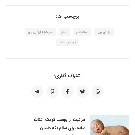
برچسب ها:
اچ آی وی
اسلایدشو
ایدز
تاریخچه اچ آی وی
تاریخچه ایدز
اشتراک گذاری:
مراقبت از پوست کودک: نکات
ساده برای سالم نگه داشتن