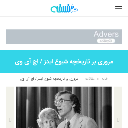
مروری بر تاریخچه شیوع ایدز / اچ آی وی
خانه
مقالات
مروری بر تاریخچه شیوع ایدز / اچ آی وی