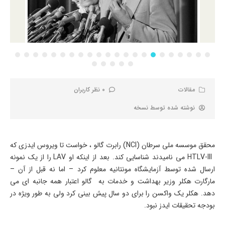
مقالات
0 نظر کاربران
نوشته شده توسط
نسخه
محقق موسسه ملی سرطان (NCI) رابرت گالو ، خواست تا ویروس ایدزی که
HTLV-III می نامیدند شناسایی کند. بعد از اینکه او LAV را از یک نمونه
ارسال شده توسط آزمایشگاه مونتانیه معلوم کرد – اما نه قبل از آن –
مارگارت هکلر وزیر بهداشت و خدمات به گالو اعتبار همه جانبه ای می
دهد. هکلر یک واکسن را برای دو سال پیش بینی کرد ولی به طور ویژه در
بودجه تحقیقات ایدز نبود.