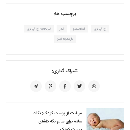
برچسب ها:
اچ آی وی
اسلایدشو
ایدز
تاریخچه اچ آی وی
تاریخچه ایدز
اشتراک گذاری:
مراقبت از پوست کودک: نکات
ساده برای سالم نگه داشتن
پوست کودک