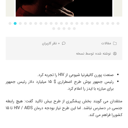
مقالات
0 نظر کاربران
نوشته شده توسط
نسخه
صنعت پورن کالیفرنیا شیوعی از HIV را تجربه کرد.
رئیس جمهور بوش طرح اضطراری $ 15 میلیارد دلار رئیس جمهور
برای مبارزه با ایدز را اعلام کرد.
منتقدان می گویند بخش پیشگیری از طرح بیش تاکید گفت: هیچ رابطه
جنسی در دسترس نباشد. اما این طرح نیاز بودجه درمان HIV / AIDS تا 15
کشوررا فراهم می کند.