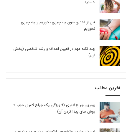
هستید
قبل از اهدای خون چه چیزی بخوریم و چه چیزی
نخوریم
چند نکته مهم در تعیین اهداف و رشد شخصی (بخش
اول)
آخرین مطالب
بهترین جراح لاغری (9 ویژگی یک جراح لاغری خوب +
روش های پیدا کردن آن)
لیست بهترین متخصص ارتودنسی در چیذر و نواحی