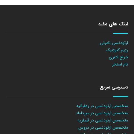
لینک های مفید
ارتودنسی نامرئی
رژیم کتوژنیک
جراح لاغری
تام استخر
دسترسی سریع
متخصص ارتودنسی در زعفرانیه
متخصص ارتودنسی در میرداماد
متخصص ارتودنسی در قیطریه
متخصص ارتودنسی در دروس