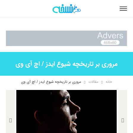
مروری بر تاریخچه شیوع ایدز / اچ آی وی
خانه
مقالات
مروری بر تاریخچه شیوع ایدز / اچ آی وی