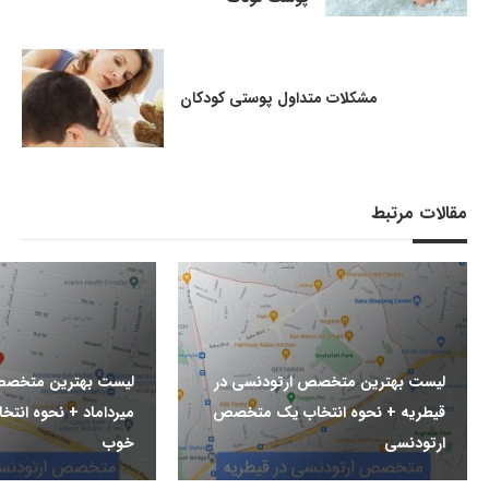
مشکلات متداول پوستی کودکان
مقالات مرتبط
لیست بهترین متخصص ارتودنسی در
لیست بهترین متخصص
قیطریه + نحوه انتخاب یک متخصص
میرداماد + نحوه ان
ارتودنسی
خوب